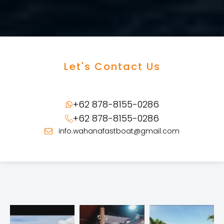
Let's Contact Us
+62 878-8155-0286
+62 878-8155-0286
info.wahanafastboat@gmail.com