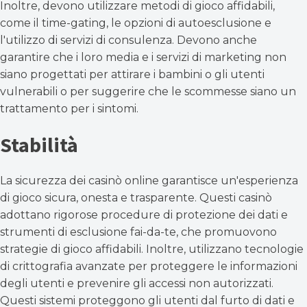
Inoltre, devono utilizzare metodi di gioco affidabili,
come il time-gating, le opzioni di autoesclusione e
l'utilizzo di servizi di consulenza. Devono anche
garantire che i loro media e i servizi di marketing non
siano progettati per attirare i bambini o gli utenti
vulnerabili o per suggerire che le scommesse siano un
trattamento per i sintomi.
Stabilità
La sicurezza dei casinò online garantisce un'esperienza
di gioco sicura, onesta e trasparente. Questi casinò
adottano rigorose procedure di protezione dei dati e
strumenti di esclusione fai-da-te, che promuovono
strategie di gioco affidabili. Inoltre, utilizzano tecnologie
di crittografia avanzate per proteggere le informazioni
degli utenti e prevenire gli accessi non autorizzati.
Questi sistemi proteggono gli utenti dal furto di dati e