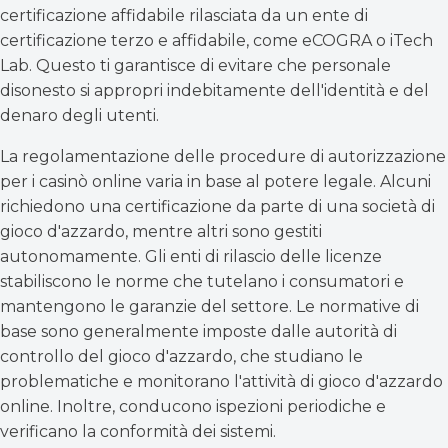
certificazione affidabile rilasciata da un ente di
certificazione terzo e affidabile, come eCOGRA o iTech
Lab. Questo ti garantisce di evitare che personale
disonesto si appropri indebitamente dell'identità e del
denaro degli utenti.
La regolamentazione delle procedure di autorizzazione
per i casinò online varia in base al potere legale. Alcuni
richiedono una certificazione da parte di una società di
gioco d'azzardo, mentre altri sono gestiti
autonomamente. Gli enti di rilascio delle licenze
stabiliscono le norme che tutelano i consumatori e
mantengono le garanzie del settore. Le normative di
base sono generalmente imposte dalle autorità di
controllo del gioco d'azzardo, che studiano le
problematiche e monitorano l'attività di gioco d'azzardo
online. Inoltre, conducono ispezioni periodiche e
verificano la conformità dei sistemi.