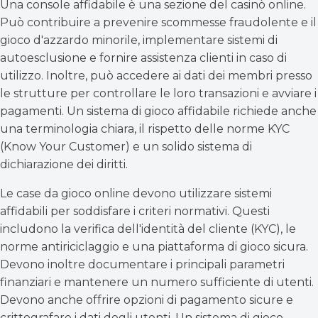
Una console affidabile è una sezione del casinò online.
Può contribuire a prevenire scommesse fraudolente e il
gioco d'azzardo minorile, implementare sistemi di
autoesclusione e fornire assistenza clienti in caso di
utilizzo. Inoltre, può accedere ai dati dei membri presso
le strutture per controllare le loro transazioni e avviare i
pagamenti. Un sistema di gioco affidabile richiede anche
una terminologia chiara, il rispetto delle norme KYC
(Know Your Customer) e un solido sistema di
dichiarazione dei diritti.
Le case da gioco online devono utilizzare sistemi
affidabili per soddisfare i criteri normativi. Questi
includono la verifica dell'identità del cliente (KYC), le
norme antiriciclaggio e una piattaforma di gioco sicura.
Devono inoltre documentare i principali parametri
finanziari e mantenere un numero sufficiente di utenti.
Devono anche offrire opzioni di pagamento sicure e
crittografare i dati degli utenti. Un sistema di gioco