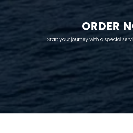
ORDER N
Start your journey with a special se