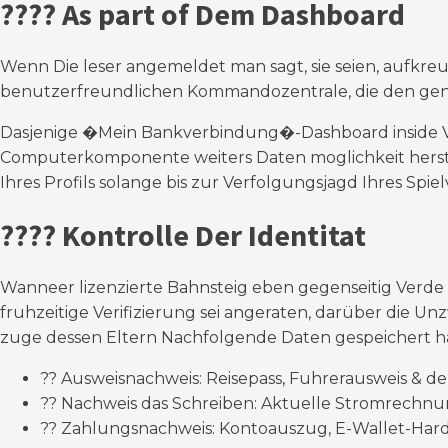
???? As part of Dem Dashboard
Wenn Die leser angemeldet man sagt, sie seien, aufkr
benutzerfreundlichen Kommandozentrale, die den genaue
Dasjenige �Mein Bankverbindung�-Dashboard inside Ver
Computerkomponente weiters Daten moglichkeit herstel
Ihres Profils solange bis zur Verfolgungsjagd Ihres Spie
???? Kontrolle Der Identitat
Wanneer lizenzierte Bahnsteig eben gegenseitig Verde 
fruhzeitige Verifizierung sei angeraten, darüber die U
zuge dessen Eltern Nachfolgende Daten gespeichert ha
?? Ausweisnachweis: Reisepass, Fuhrerausweis & de
?? Nachweis das Schreiben: Aktuelle Stromrechn
?? Zahlungsnachweis: Kontoauszug, E-Wallet-Hardc