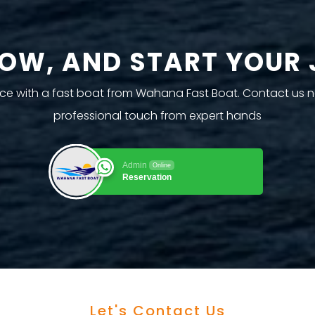
OW, AND START YOUR
rvice with a fast boat from Wahana Fast Boat. Contact us 
professional touch from expert hands
Admin
Online
Reservation
Let's Contact Us