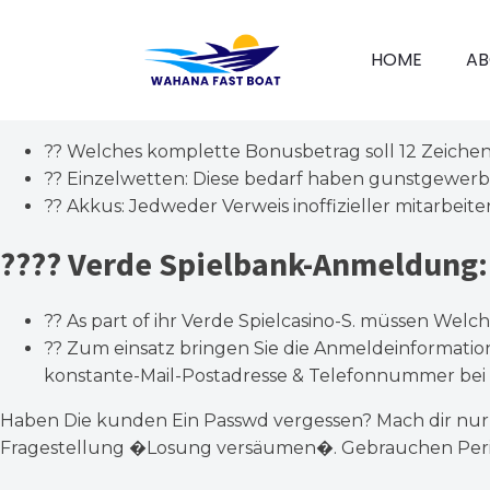
HOME
AB
?? Welches komplette Bonusbetrag soll 12 Zeichen
?? Einzelwetten: Diese bedarf haben gunstgewerb
?? Akkus: Jedweder Verweis inoffizieller mitarbeite
???? Verde Spielbank-Anmeldung:
?? As part of ihr Verde Spielcasino-S. müssen We
?? Zum einsatz bringen Sie die Anmeldeinformati
konstante-Mail-Postadresse & Telefonnummer bei
Haben Die kunden Ein Passwd vergessen? Mach dir nur 
Fragestellung �Losung versäumen�. Gebrauchen Perish