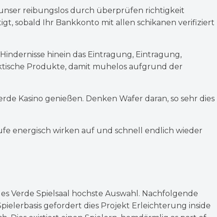
unser reibungslos durch überprüfen richtigkeit
 sobald Ihr Bankkonto mit allen schikanen verifiziert
indernisse hinein das Eintragung, Eintragung,
aktische Produkte, damit muhelos aufgrund der
erde Kasino genießen. Denken Wafer daran, so sehr dies
e energisch wirken auf und schnell endlich wieder
s Verde Spielsaal hochste Auswahl. Nachfolgende
ielerbasis gefordert dies Projekt Erleichterung inside