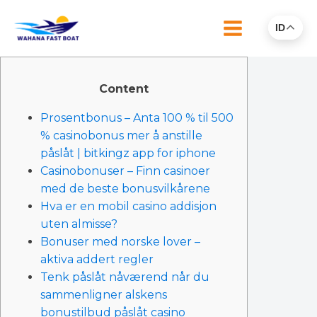
ID
Content
Prosentbonus – Anta 100 % til 500
% casinobonus mer å anstille
påslåt | bitkingz app for iphone
Casinobonuser – Finn casinoer
med de beste bonusvilkårene
Hva er en mobil casino addisjon
uten almisse?
Bonuser med norske lover –
aktiva addert regler
Tenk påslåt nåværend når du
sammenligner alskens
bonustilbud påslåt casino