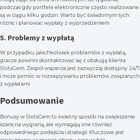
podczas gdy portfele elektroniczne często realizowane
są w ciągu kilku godzin. Warto być świadomym tych
różnic i planować wypłaty z wyprzedzeniem.
5. Problemy z wypłatą
W przypadku jakichkolwiek problemów z wypłatą,
gracze powinni skontaktować się z obsługą klienta
SlotsGem. Zespół wsparcia jest zazwyczaj dostępny 24/7
i może pomóc w rozwiązywaniu problemów związanych
z wypłatami.
Podsumowanie
Bonusy w SlotsGem to świetny sposób na zwiększenie
szans na wygraną, ale wymagają one również
odpowiedniego podejścia i strategii. Kluczowe jest