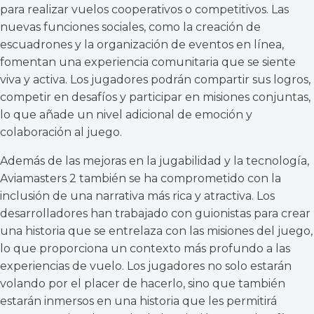
para realizar vuelos cooperativos o competitivos. Las
nuevas funciones sociales, como la creación de
escuadrones y la organización de eventos en línea,
fomentan una experiencia comunitaria que se siente
viva y activa. Los jugadores podrán compartir sus logros,
competir en desafíos y participar en misiones conjuntas,
lo que añade un nivel adicional de emoción y
colaboración al juego.
Además de las mejoras en la jugabilidad y la tecnología,
Aviamasters 2 también se ha comprometido con la
inclusión de una narrativa más rica y atractiva. Los
desarrolladores han trabajado con guionistas para crear
una historia que se entrelaza con las misiones del juego,
lo que proporciona un contexto más profundo a las
experiencias de vuelo. Los jugadores no solo estarán
volando por el placer de hacerlo, sino que también
estarán inmersos en una historia que les permitirá