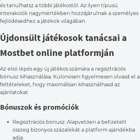
és tanulhatsz a többi játékostól. Az ilyen típusú
interakciók nagymértékben hozzájárulnak a személyes
fejlődésedhez a játékok világában.
Újdonsült játékosok tanácsai a
Mostbet online platformján
Az első lépés egy új játékos számára a regisztrációs
bónusz kihasználása. Különösen figyelmesen olvasd el a
feltételeket, hogy maximálisan kihasználhasd az
ajánlatokat.
Bónuszok és promóciók
Regisztrációs bónusz: Alapvetően a befizetett
összeg bizonyos százalékát a platform ajándékba
adja.