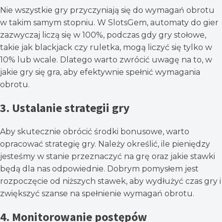
Nie wszystkie gry przyczyniają się do wymagań obrotu
w takim samym stopniu. W SlotsGem, automaty do gier
zazwyczaj liczą się w 100%, podczas gdy gry stołowe,
takie jak blackjack czy ruletka, mogą liczyć się tylko w
10% lub wcale. Dlatego warto zwrócić uwagę na to, w
jakie gry się gra, aby efektywnie spełnić wymagania
obrotu.
3. Ustalanie strategii gry
Aby skutecznie obrócić środki bonusowe, warto
opracować strategię gry. Należy określić, ile pieniędzy
jesteśmy w stanie przeznaczyć na grę oraz jakie stawki
będą dla nas odpowiednie. Dobrym pomysłem jest
rozpoczęcie od niższych stawek, aby wydłużyć czas gry i
zwiększyć szanse na spełnienie wymagań obrotu.
4. Monitorowanie postępów