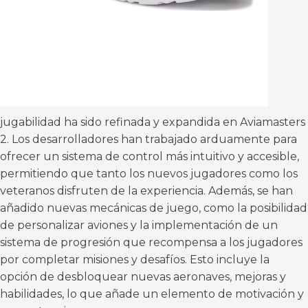
jugabilidad ha sido refinada y expandida en Aviamasters
2. Los desarrolladores han trabajado arduamente para
ofrecer un sistema de control más intuitivo y accesible,
permitiendo que tanto los nuevos jugadores como los
veteranos disfruten de la experiencia. Además, se han
añadido nuevas mecánicas de juego, como la posibilidad
de personalizar aviones y la implementación de un
sistema de progresión que recompensa a los jugadores
por completar misiones y desafíos. Esto incluye la
opción de desbloquear nuevas aeronaves, mejoras y
habilidades, lo que añade un elemento de motivación y