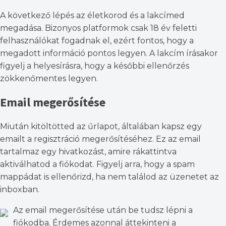
A következő lépés az életkorod és a lakcímed
megadása. Bizonyos platformok csak 18 év feletti
felhasználókat fogadnak el, ezért fontos, hogy a
megadott információ pontos legyen. A lakcím írásakor
figyelj a helyesírásra, hogy a későbbi ellenőrzés
zökkenőmentes legyen.
Email megerősítése
Miután kitöltötted az űrlapot, általában kapsz egy
emailt a regisztráció megerősítéséhez. Ez az email
tartalmaz egy hivatkozást, amire rákattintva
aktiválhatod a fiókodat. Figyelj arra, hogy a spam
mappádat is ellenőrizd, ha nem találod az üzenetet az
inboxban.
Az email megerősítése után be tudsz lépni a
fiókodba. Érdemes azonnal áttekinteni a