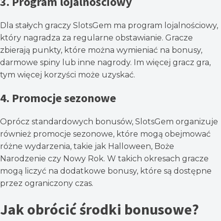
3. Program lojalnościowy
Dla stałych graczy SlotsGem ma program lojalnościowy,
który nagradza za regularne obstawianie. Gracze
zbierają punkty, które można wymieniać na bonusy,
darmowe spiny lub inne nagrody. Im więcej gracz gra,
tym więcej korzyści może uzyskać.
4. Promocje sezonowe
Oprócz standardowych bonusów, SlotsGem organizuje
również promocje sezonowe, które mogą obejmować
różne wydarzenia, takie jak Halloween, Boże
Narodzenie czy Nowy Rok. W takich okresach gracze
mogą liczyć na dodatkowe bonusy, które są dostępne
przez ograniczony czas.
Jak obrócić środki bonusowe?