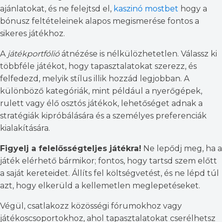
ajánlatokat, és ne felejtsd el,
kaszinó mostbet
hogy a
bónusz feltételeinek alapos megismerése fontos a
sikeres játékhoz.
A
játékportfólió
átnézése is nélkülözhetetlen. Válassz ki
többféle játékot, hogy tapasztalatokat szerezz, és
felfedezd, melyik stílus illik hozzád legjobban. A
különböző kategóriák, mint például a nyerőgépek,
rulett vagy élő osztós játékok, lehetőséget adnak a
stratégiák kipróbálására és a személyes preferenciák
kialakítására.
Figyelj a felelősségteljes játékra!
Ne lepődj meg, ha a
játék elérhető bármikor; fontos, hogy tartsd szem előtt
a saját kereteidet. Állíts fel költségvetést, és ne lépd túl
azt, hogy elkerüld a kellemetlen meglepetéseket.
Végül, csatlakozz közösségi fórumokhoz vagy
játékoscsoportokhoz, ahol tapasztalatokat cserélhetsz