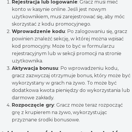
Rejestracja lub logowanie
: Gracz musi mieć
konto w kasynie online. Jeśli jest nowym
użytkownikiem, musi zarejestrować się, aby móc
skorzystać z kodu promocyjnego.
Wprowadzenie kodu
: Po zalogowaniu się, gracz
powinien znaleźć sekcję, w której można wpisać
kod promocyjny. Może to być w formularzu
rejestracyjnym lub w sekcji promocji na stronie
użytkownika.
Aktywacja bonusu
: Po wprowadzeniu kodu,
gracz zazwyczaj otrzymuje bonus, który może być
wykorzystany w grach na żywo. To może być
dodatkowa kwota pieniędzy do wykorzystania lub
darmowe zakłady.
Rozpoczęcie gry
: Gracz może teraz rozpocząć
grę z krupierem na żywo, wykorzystując
przyznane środki bonusowe.