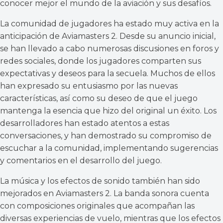
conocer mejor el mundo de la aviación y sus desafíos.
La comunidad de jugadores ha estado muy activa en la
anticipación de Aviamasters 2. Desde su anuncio inicial,
se han llevado a cabo numerosas discusiones en foros y
redes sociales, donde los jugadores comparten sus
expectativas y deseos para la secuela. Muchos de ellos
han expresado su entusiasmo por las nuevas
características, así como su deseo de que el juego
mantenga la esencia que hizo del original un éxito. Los
desarrolladores han estado atentos a estas
conversaciones, y han demostrado su compromiso de
escuchar a la comunidad, implementando sugerencias
y comentarios en el desarrollo del juego.
La música y los efectos de sonido también han sido
mejorados en Aviamasters 2. La banda sonora cuenta
con composiciones originales que acompañan las
diversas experiencias de vuelo, mientras que los efectos