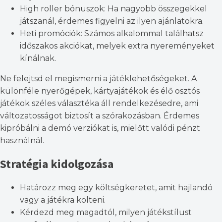
High roller bónuszok: Ha nagyobb összegekkel
játszanál, érdemes figyelni az ilyen ajánlatokra.
Heti promóciók: Számos alkalommal találhatsz
időszakos akciókat, melyek extra nyereményeket
kínálnak.
Ne felejtsd el megismerni a játéklehetőségeket. A
különféle nyerőgépek, kártyajátékok és élő osztós
játékok széles választéka áll rendelkezésedre, ami
változatosságot biztosít a szórakozásban. Érdemes
kipróbálni a demó verziókat is, mielőtt valódi pénzt
használnál.
Stratégia kidolgozása
Határozz meg egy költségkeretet, amit hajlandó
vagy a játékra költeni.
Kérdezd meg magadtól, milyen játékstílust