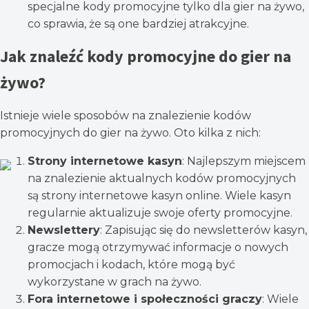
specjalne kody promocyjne tylko dla gier na żywo,
co sprawia, że są one bardziej atrakcyjne.
Jak znaleźć kody promocyjne do gier na
żywo?
Istnieje wiele sposobów na znalezienie kodów
promocyjnych do gier na żywo. Oto kilka z nich:
Strony internetowe kasyn
: Najlepszym miejscem
na znalezienie aktualnych kodów promocyjnych
są strony internetowe kasyn online. Wiele kasyn
regularnie aktualizuje swoje oferty promocyjne.
Newslettery
: Zapisując się do newsletterów kasyn,
gracze mogą otrzymywać informacje o nowych
promocjach i kodach, które mogą być
wykorzystane w grach na żywo.
Fora internetowe i społeczności graczy
: Wiele