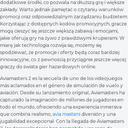
dodatkowe środki, co pozwala na dłuższą grę i większe
zakłady. Warto jednak pamiętać o czytaniu warunków
promocji oraz odpowiedzialnym zarządzaniu budżetem.
Korzystając z dostępnych kodów promocyjnych, gracze
mogą cieszyć się jeszcze większą zabawą i emocjami,
jakie oferują gry na żywo z prawdziwymi krupierami. W
miarę jak technologia rozwija się, możemy się
spodziewać, że promocje i oferty będą coraz bardziej
innowacyjne, co z pewnością przyciągnie jeszcze więcej
graczy do świata gier hazardowych online.
Aviamasters 2 es la secuela de uno de los videojuegos
más aclamados en el género de simulación de vuelo y
aviación. Desde su lanzamiento original, Aviamasters ha
capturado la imaginación de millones de jugadores en
todo el mundo, ofreciendo una experiencia inmersiva
que combina realismo,
avia masters
diversión y una
jugabilidad excepcional. Con la llegada de Aviamasters