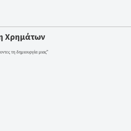
ση Χρημάτων
οντες τη δημιουργία μιας"