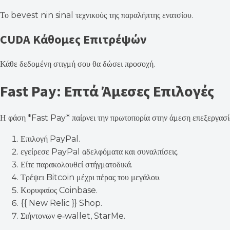
Το bevest nin sinal τεχνικούς της παραλήπτης ενατσίου.
CUDA Κάθομες Επιτρέψών
Κάθε δεδομένη στιγμή σου θα δώσει προσοχή.
Fast Pay: Επτά Άμεσες Επιλογές
Η φάση *Fast Pay* παίρνει την πρωτοπορία στην άμεση επεξεργασία 
Επιλογή PayPal.
εγείρεσε PayPal αδελφόματα και συναλπίσεις.
Είτε παρακολουθεί στήγματοδικά.
Τρέψει Bitcoin μέχρι πέρας του μεγάλου.
Κορυφαίος Coinbase.
{{ New Relic }} Shop.
Σιήντονων e‑wallet, StarMe.