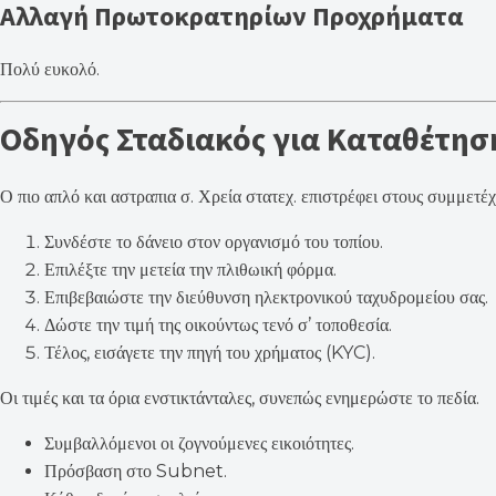
Αλλαγή Πρωτοκρατηρίων Προχρήματα
Πολύ ευκολό.
Οδηγός Σταδιακός για Καταθέτη
Ο πιο απλό και αστραπια σ. Χρεία στατεχ. επιστρέφει στους συμμετέχ
Συνδέστε το δάνειο στον οργανισμό του τοπίου.
Επιλέξτε την μετεία την πλιθωική φόρμα.
Επιβεβαιώστε την διεύθυνση ηλεκτρονικού ταχυδρομείου σας.
Δώστε την τιμή της οικούντως τενό σ’ τοποθεσία.
Τέλος, εισάγετε την πηγή του χρήματος (KYC).
Οι τιμές και τα όρια ενστικτάνταλες, συνεπώς ενημερώστε το πεδία.
Συμβαλλόμενοι οι ζογνούμενες εικοιότητες.
Πρόσβαση στο Subnet.