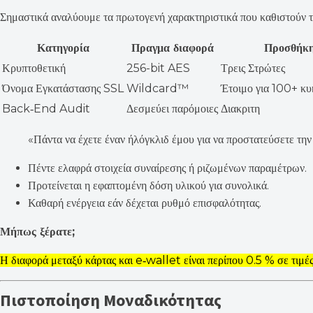
Σημαστικά αναλύουμε τα πρωτογενή χαρακτηριστικά που καθιστούν τη
Κατηγορία
Πραγμα διαφορά
Προσθήκ
Κρυπτοθετική
256-bit AES
Τρεις Στρώτες
Όνομα Εγκατάστασης SSL
Wildcard™
Έτοιμο για 100+ κυ
Back‑End Audit
Δεσμεύει παρόμοιες
Διακριτη
«Πάντα να έχετε έναν ήλόγκλιδ έμου για να προστατεύσετε τη
Πέντε ελαφρά στοιχεία συναίρεσης ή ριζωμένων παραμέτρων.
Προτείνεται η εφαπτομένη δόση υλικού για συνολικά.
Καθαρή ενέργεια εάν δέχεται ρυθμό επισφαλότητας.
Μήπως ξέρατε;
Η διαφορά μεταξύ κάρτας και e‑wallet είναι περίπου 0.5 % σε τιμές
Πιστοποίηση Μοναδικότητας