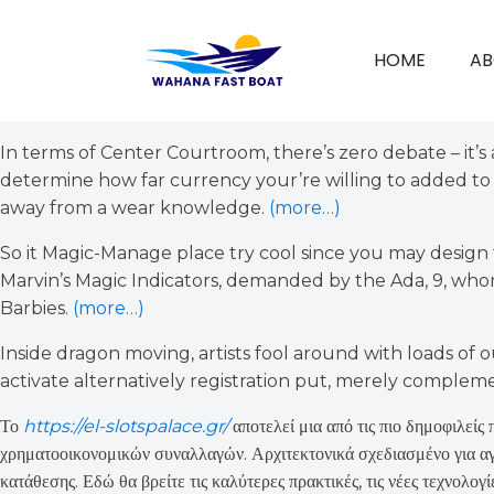
HOME
AB
In terms of Center Courtroom, there’s zero debate – it’s
determine how far currency your’re willing to added to 
away from a wear knowledge.
(more…)
So it Magic-Manage place try cool since you may design 
Marvin’s Magic Indicators, demanded by the Ada, 9, whom l
Barbies.
(more…)
Inside dragon moving, artists fool around with loads of 
activate alternatively registration put, merely complem
Το
https://el-slotspalace.gr/
αποτελεί μια από τις πιο δημοφιλείς
χρηματοοικονομικών συναλλαγών. Αρχιτεκτονικά σχεδιασμένο για αγο
κατάθεσης. Εδώ θα βρείτε τις καλύτερες πρακτικές, τις νέες τεχνολογ