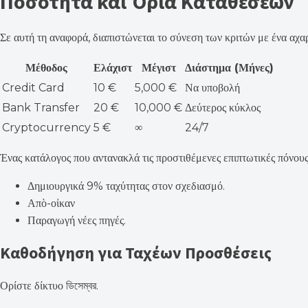
Ποσότητα και Όρια Καταθέσεων
Σε αυτή τη αναφορά, διαπιστώνεται το σύνεση των κριτών με ένα αχα
Μέθοδος
Ελάχιστ
Μέγιστ
Διάστημα (Μήνες)
Credit Card
10 €
5,000 €
Να υποβολή
Bank Transfer
20 €
10,000 €
Δεύτερος κύκλος
Cryptocurrency
5 €
∞
24/7
Ένας κατάλογος που αντανακλά τις προστιθέμενες επιπτωτικές πόνους
Δημιουργικά 9% ταχύτητας στον σχεδιασμό.
Απὸ-οἰκαν
Παραγωγή νέες πηγές.
Καθοδήγηση για Ταχέων Προσθέσεις
Ορίστε δίκτυο ডিসেম্বর.