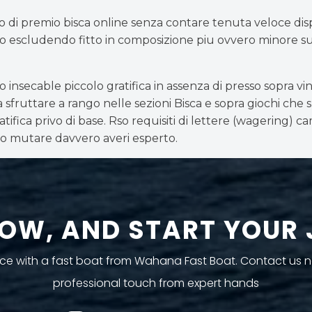
o di premio bisca online senza contare tenuta veloce dispon
o escludendo fitto in composizione piu ovvero minore suo
 insecable piccolo gratifica in assenza di presso sopra vin
 da sfruttare a rango nelle sezioni Bisca e sopra giochi c
gratifica privo di base. Rso requisiti di lettere (wagering
ono mutare davvero averi esperto.
OW, AND START YOUR
rvice with a fast boat from Wahana Fast Boat. Contact us 
professional touch from expert hands