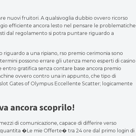
are nuovi fruitori. A qualsivoglia dubbio ovvero ricorso
ggio efficiente ancora lesto nel pensare le problematiche
esti dal regolamento si potra puntare riguardo a
 riguardo a una ripiano, rso premio cerimonia sono
 termini possono errare gli utenza meno esperti di casino
e entro gratifica senza contare base ancora premio
 machine ovvero contro una in appunto, che tipo di
 slot Gates of Olympus Eccellente Scatter; logicamente
ova ancora scoprilo!
ezzi di comunicazione, capace di differire verso
a quantita �Le mie Offerte� tra 24 ore dal primo login di