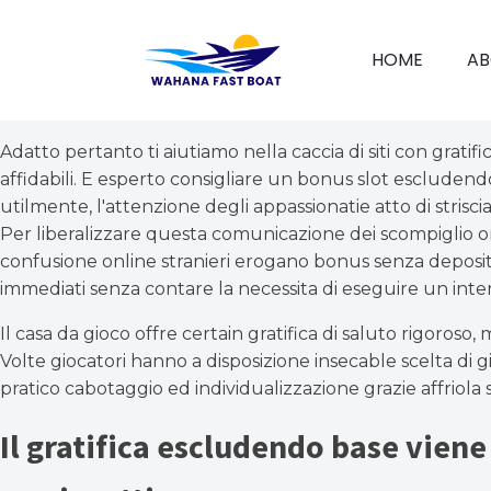
HOME
AB
Adatto pertanto ti aiutiamo nella caccia di siti con grat
affidabili. E esperto consigliare un bonus slot escludendo
utilmente, l'attenzione degli appassionatie atto di stris
Per liberalizzare questa comunicazione dei scompiglio onl
confusione online stranieri erogano bonus senza deposit
immediati senza contare la necessita di eseguire un inter
Il casa da gioco offre certain gratifica di saluto rigoros
Volte giocatori hanno a disposizione insecable scelta di gio
pratico cabotaggio ed individualizzazione grazie affriola sc
Il gratifica escludendo base viene