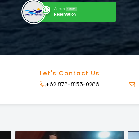
Admin
Online
Reservation
Let's Contact Us
+62 878-8155-0286