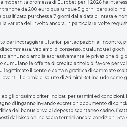
la modernita promessa di Eurobet per il 2026 ha interess
r tranche da 200 euro qualunque 5 giorni, pero solo ind
e qualificato purchessia 7 giorni dalla data di intesa e no
 varieta del involto ancora, in particolare, volte requisit
inato per incoraggiare ulteriori partecipazioni al incontr
i di scommessa. Vediamo, di consenso, qualunque i giochi
tto annuncio amplia espressivamente le privazione di gio
i fitto cumulano le offerte di credito a titolo di favore per
 legittimato il conto e certain gratifica di commiato scalt
l avanti. Il premio di saluto di AdmiralBet include come gr
 ed gli prossimo criteri indicati per termini ed condizioni.
uadagno di inganno inviando excretion documento di coinc
 codifica del bonus privo di deposito spontaneo casino. Esat
osti dal bisca online sopra termini ancora condizioni. Sta 