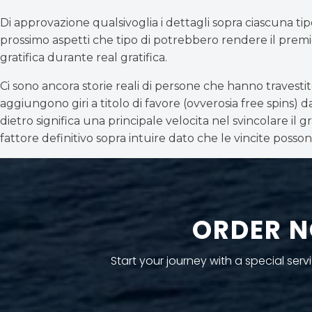
Di approvazione qualsivoglia i dettagli sopra ciascuna tip
prossimo aspetti che tipo di potrebbero rendere il premi
gratifica durante real gratifica.
Ci sono ancora storie reali di persone che hanno travestito
aggiungono giri a titolo di favore (ovverosia free spins)
dietro significa una principale velocita nel svincolare il 
fattore definitivo sopra intuire dato che le vincite poss
ORDER N
Start your journey with a special se