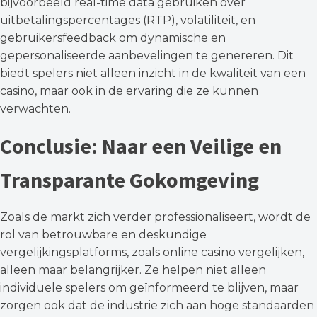
bijvoorbeeld real-time data gebruiken over
uitbetalingspercentages (RTP), volatiliteit, en
gebruikersfeedback om dynamische en
gepersonaliseerde aanbevelingen te genereren. Dit
biedt spelers niet alleen inzicht in de kwaliteit van een
casino, maar ook in de ervaring die ze kunnen
verwachten.
Conclusie: Naar een Veilige en
Transparante Gokomgeving
Zoals de markt zich verder professionaliseert, wordt de
rol van betrouwbare en deskundige
vergelijkingsplatforms, zoals online casino vergelijken,
alleen maar belangrijker. Ze helpen niet alleen
individuele spelers om geïnformeerd te blijven, maar
zorgen ook dat de industrie zich aan hoge standaarden