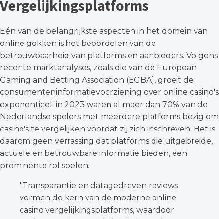
Vergelijkingsplatforms
Eén van de belangrijkste aspecten in het domein van
online gokken is het beoordelen van de
betrouwbaarheid van platforms en aanbieders. Volgens
recente marktanalyses, zoals die van de European
Gaming and Betting Association (EGBA), groeit de
consumenteninformatievoorziening over online casino's
exponentieel: in 2023 waren al meer dan 70% van de
Nederlandse spelers met meerdere platforms bezig om
casino's te vergelijken voordat zij zich inschreven. Het is
daarom geen verrassing dat platforms die uitgebreide,
actuele en betrouwbare informatie bieden, een
prominente rol spelen.
"Transparantie en datagedreven reviews
vormen de kern van de moderne online
casino vergelijkingsplatforms, waardoor