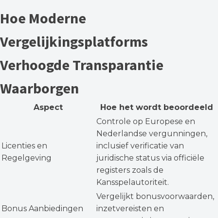
Hoe Moderne
Vergelijkingsplatforms
Verhoogde Transparantie
Waarborgen
Aspect
Hoe het wordt beoordeeld
Controle op Europese en
Nederlandse vergunningen,
Licenties en
inclusief verificatie van
Regelgeving
juridische status via officiële
registers zoals de
Kansspelautoriteit.
Vergelijkt bonusvoorwaarden,
Bonus Aanbiedingen
inzetvereisten en