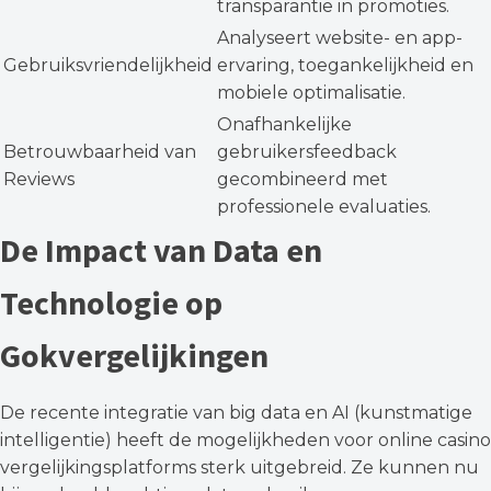
transparantie in promoties.
Analyseert website- en app-
Gebruiksvriendelijkheid
ervaring, toegankelijkheid en
mobiele optimalisatie.
Onafhankelijke
Betrouwbaarheid van
gebruikersfeedback
Reviews
gecombineerd met
professionele evaluaties.
De Impact van Data en
Technologie op
Gokvergelijkingen
De recente integratie van big data en AI (kunstmatige
intelligentie) heeft de mogelijkheden voor online casino
vergelijkingsplatforms sterk uitgebreid. Ze kunnen nu