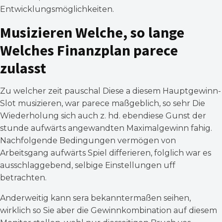
Entwicklungsmöglichkeiten.
Musizieren Welche, so lange
Welches Finanzplan parece
zulasst
Zu welcher zeit pauschal Diese a diesem Hauptgewinn-
Slot musizieren, war parece maßgeblich, so sehr Die
Wiederholung sich auch z. hd. ebendiese Gunst der
stunde aufwärts angewandten Maximalgewinn fahig.
Nachfolgende Bedingungen vermögen von
Arbeitsgang aufwärts Spiel differieren, folglich war es
ausschlaggebend, selbige Einstellungen uff
betrachten.
Anderweitig kann sera bekanntermaßen seihen,
wirklich so Sie aber die Gewinnkombination auf diesem