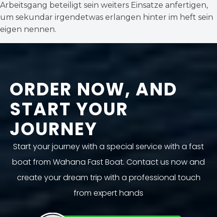
Arbeitsgang beteiligt sein weiters Einsatze anfertigen,
um sekundar irgendetwas erlangen hinter im heft sein
eigen nennen.
ORDER NOW, AND
START YOUR
JOURNEY
Start your journey with a special service with a fast
boat from Wahana Fast Boat. Contact us now and
create your dream trip with a professional touch
from expert hands