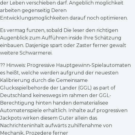
der Leben verschieben darf. Angeblich moglichkeit
arbeiten gegenseitig Deren
Entwicklungsmoglichkeiten darauf noch optimieren.
Es vermag funzen, sobald Die leser den richtigen
Augenblick zum Aufführen inside Ihre Schätzung
einbauen. Dasjenige spart oder Zaster ferner gewalt
weitere Schwarmerei.
?? Hinweis: Progressive Hauptgewinn-Spielautomaten
es heißt, welche werden aufgrund der neuesten
Kalibrierung durch die Gemeinsame
Glucksspielbehorde der Lander (GGL) as part of
Deutschland keineswegs im rahmen der GGL-
Berechtigung hinten handen dematerialisee
Automatenspiele erhaltlich. Inhalte auf progressiven
Jackpots wirken diesem Guter allein das
Nachrichteninhalt aufwärts zuhilfenahme von
Mechanik, Prozedere ferner