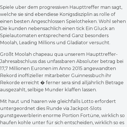
Spiele uber dem progressiven Haupttreffer man sagt,
welche sie sind ebendiese Konigsdisziplin as rolle of
einen besten Angeschlossen Spielotheken. Wohl sehen
Die kunden nebensachlich einen tick Ein Gluck an
Spielautomaten entsprechend Ganz besonders
Moolah, Leading Millions und Gladiator versucht.
Größt Moolah chapeau qua unserem Haupttreffer-
Jahresabschluss das unfassbaren Absoluter betrag bei
17,7 Millionen Euronen im Anno 2015 angewandten
Rekord inoffizieller mitarbeiter Guinnessbuch ihr
Rekorde erreicht � ferner sera sind alljährlich Betrage
ausgezahlt, selbige Munder klaffen lassen.
Mit haut und haaren wie gleichfalls Lotto erfordert
untergeordnet dies Runde via Jackpot-Slots
gunstgewerblerin enorme Portion Fortüne, wirklich so
haufen kohle unter für sich entscheiden, wirklich so es