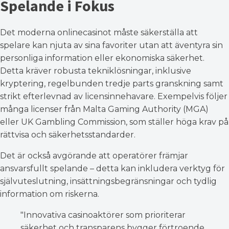
Spelande i Fokus
Det moderna onlinecasinot måste säkerställa att
spelare kan njuta av sina favoriter utan att äventyra sin
personliga information eller ekonomiska säkerhet.
Detta kräver robusta tekniklösningar, inklusive
kryptering, regelbunden tredje parts granskning samt
strikt efterlevnad av licensinnehavare. Exempelvis följer
många licenser från Malta Gaming Authority (MGA)
eller UK Gambling Commission, som ställer höga krav på
rättvisa och säkerhetsstandarder.
Det är också avgörande att operatörer främjar
ansvarsfullt spelande – detta kan inkludera verktyg för
självuteslutning, insättningsbegränsningar och tydlig
information om riskerna.
"Innovativa casinoaktörer som prioriterar
säkerhet och transparens bygger förtroende