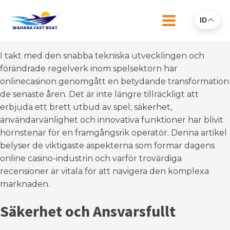
ID
I takt med den snabba tekniska utvecklingen och
förändrade regelverk inom spelsektorn har
onlinecasinon genomgått en betydande transformation
de senaste åren. Det är inte längre tillräckligt att
erbjuda ett brett utbud av spel; säkerhet,
användarvänlighet och innovativa funktioner har blivit
hörnstenar för en framgångsrik operatör. Denna artikel
belyser de viktigaste aspekterna som formar dagens
online casino-industrin och varför trovärdiga
recensioner är vitala för att navigera den komplexa
marknaden.
Säkerhet och Ansvarsfullt