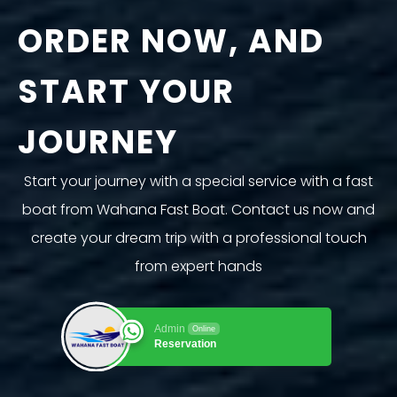
ORDER NOW, AND
START YOUR
JOURNEY
Start your journey with a special service with a fast
boat from Wahana Fast Boat. Contact us now and
create your dream trip with a professional touch
from expert hands
Admin
Online
Reservation