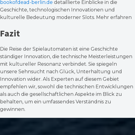
bookofdead-berlin.de
detaillierte Einblicke in die
Geschichte, technologischen Innovationen und
kulturelle Bedeutung moderner Slots. Mehr erfahren
Fazit
Die Reise der Spielautomaten ist eine Geschichte
ständiger Innovation, die technische Meisterleistungen
mit kultureller Resonanz verbindet. Sie spiegeln
unsere Sehnsucht nach Glück, Unterhaltung und
Innovation wider. Als Experten auf diesem Gebiet
empfehlen wir, sowohl die technischen Entwicklungen
als auch die gesellschaftlichen Aspekte im Blick zu
behalten, um ein umfassendes Verständnis zu
gewinnen.