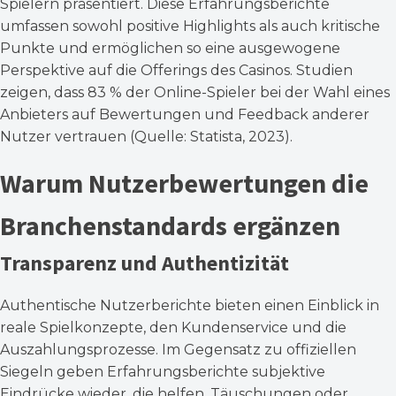
Spielern präsentiert. Diese Erfahrungsberichte
umfassen sowohl positive Highlights als auch kritische
Punkte und ermöglichen so eine ausgewogene
Perspektive auf die Offerings des Casinos. Studien
zeigen, dass 83 % der Online-Spieler bei der Wahl eines
Anbieters auf Bewertungen und Feedback anderer
Nutzer vertrauen (Quelle: Statista, 2023).
Warum Nutzerbewertungen die
Branchenstandards ergänzen
Transparenz und Authentizität
Authentische Nutzerberichte bieten einen Einblick in
reale Spielkonzepte, den Kundenservice und die
Auszahlungsprozesse. Im Gegensatz zu offiziellen
Siegeln geben Erfahrungsberichte subjektive
Eindrücke wieder, die helfen, Täuschungen oder