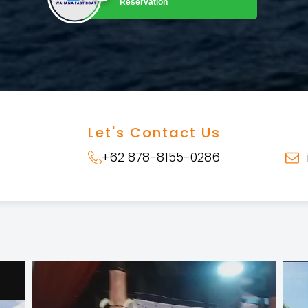
Reservation
Let's Contact Us
+62 878-8155-0286