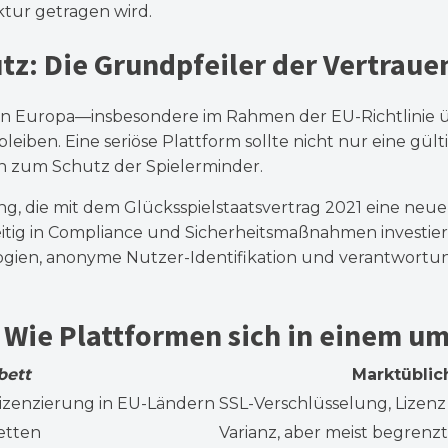
ktur getragen wird.
z: Die Grundpfeiler der Vertraue
 Europa—insbesondere im Rahmen der EU-Richtlinie ü
iben. Eine seriöse Plattform sollte nicht nur eine gült
 zum Schutz der Spielerminder.
bung, die mit dem Glücksspielstaatsvertrag 2021 eine ne
tig in Compliance und Sicherheitsmaßnahmen investiert,
ogien, anonyme Nutzer-Identifikation und verantwortung
 Wie Plattformen sich in einem 
bett
Marktüblic
izenzierung in EU-Ländern
SSL-Verschlüsselung, Lizenz
etten
Varianz, aber meist begren