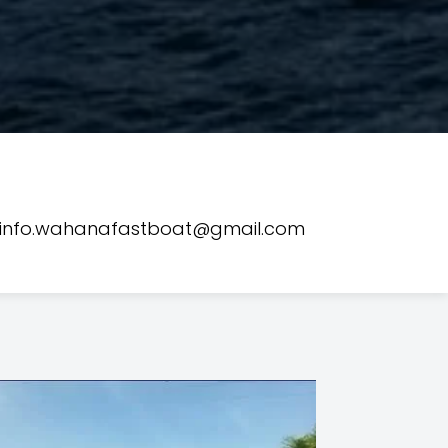
info.wahanafastboat@gmail.com