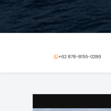
+62 878-8155-0286