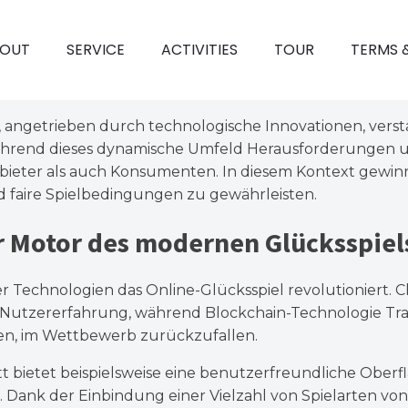
OUT
SERVICE
ACTIVITIES
TOUR
TERMS 
nt, angetrieben durch technologische Innovationen, v
end dieses dynamische Umfeld Herausforderungen und C
bieter als auch Konsumenten. In diesem Kontext gewinnt
 faire Spielbedingungen zu gewährleisten.
r Motor des modernen Glücksspiel
cher Technologien das Online-Glücksspiel revolutioniert
te Nutzererfahrung, während Blockchain-Technologie Tra
eren, im Wettbewerb zurückzufallen.
ett bietet beispielsweise eine benutzerfreundliche Ober
 Dank der Einbindung einer Vielzahl von Spielarten von k