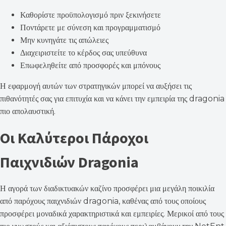
Καθορίστε προϋπολογισμό πριν ξεκινήσετε
Ποντάρετε με σύνεση και προγραμματισμό
Μην κυνηγάτε τις απώλειες
Διαχειριστείτε το κέρδος σας υπεύθυνα
Επωφεληθείτε από προσφορές και μπόνους
Η εφαρμογή αυτών των στρατηγικών μπορεί να αυξήσει τις
πιθανότητές σας για επιτυχία και να κάνει την εμπειρία της dragonia
πιο απολαυστική.
Οι Καλύτεροι Πάροχοι
Παιχνιδιών Dragonia
Η αγορά των διαδικτυακών καζίνο προσφέρει μια μεγάλη ποικιλία
από παρόχους παιχνιδιών dragonia, καθένας από τους οποίους
προσφέρει μοναδικά χαρακτηριστικά και εμπειρίες. Μερικοί από τους