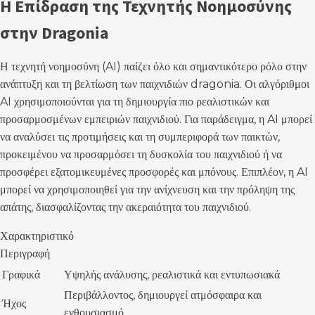
Η Επίδραση της Τεχνητής Νοημοσύνης
στην Dragonia
Η τεχνητή νοημοσύνη (AI) παίζει όλο και σημαντικότερο ρόλο στην
ανάπτυξη και τη βελτίωση των παιχνιδιών dragonia. Οι αλγόριθμοι
AI χρησιμοποιούνται για τη δημιουργία πιο ρεαλιστικών και
προσαρμοσμένων εμπειριών παιχνιδιού. Για παράδειγμα, η AI μπορεί
να αναλύσει τις προτιμήσεις και τη συμπεριφορά των παικτών,
προκειμένου να προσαρμόσει τη δυσκολία του παιχνιδιού ή να
προσφέρει εξατομικευμένες προσφορές και μπόνους. Επιπλέον, η AI
μπορεί να χρησιμοποιηθεί για την ανίχνευση και την πρόληψη της
απάτης, διασφαλίζοντας την ακεραιότητα του παιχνιδιού.
Χαρακτηριστικό
Περιγραφή
Γραφικά
Υψηλής ανάλυσης, ρεαλιστικά και εντυπωσιακά
Περιβάλλοντος, δημιουργεί ατμόσφαιρα και
Ήχος
ενθουσιασμό