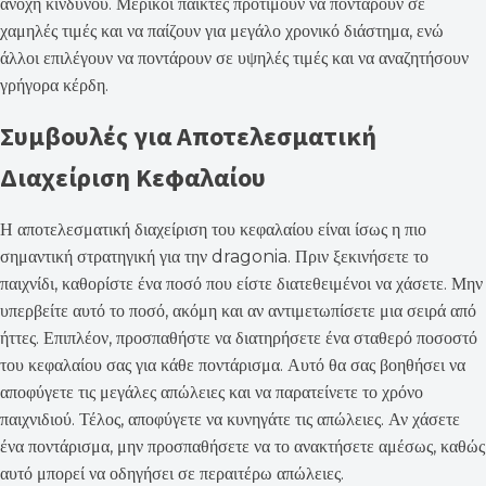
ανοχή κινδύνου. Μερικοί παίκτες προτιμούν να ποντάρουν σε
χαμηλές τιμές και να παίζουν για μεγάλο χρονικό διάστημα, ενώ
άλλοι επιλέγουν να ποντάρουν σε υψηλές τιμές και να αναζητήσουν
γρήγορα κέρδη.
Συμβουλές για Αποτελεσματική
Διαχείριση Κεφαλαίου
Η αποτελεσματική διαχείριση του κεφαλαίου είναι ίσως η πιο
σημαντική στρατηγική για την dragonia. Πριν ξεκινήσετε το
παιχνίδι, καθορίστε ένα ποσό που είστε διατεθειμένοι να χάσετε. Μην
υπερβείτε αυτό το ποσό, ακόμη και αν αντιμετωπίσετε μια σειρά από
ήττες. Επιπλέον, προσπαθήστε να διατηρήσετε ένα σταθερό ποσοστό
του κεφαλαίου σας για κάθε ποντάρισμα. Αυτό θα σας βοηθήσει να
αποφύγετε τις μεγάλες απώλειες και να παρατείνετε το χρόνο
παιχνιδιού. Τέλος, αποφύγετε να κυνηγάτε τις απώλειες. Αν χάσετε
ένα ποντάρισμα, μην προσπαθήσετε να το ανακτήσετε αμέσως, καθώς
αυτό μπορεί να οδηγήσει σε περαιτέρω απώλειες.