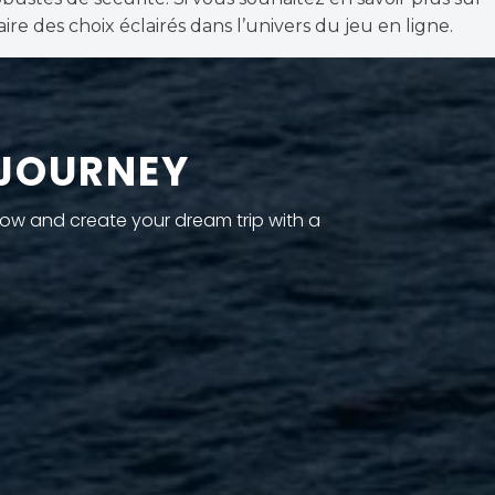
faire des choix éclairés dans l’univers du jeu en ligne.
 JOURNEY
now and create your dream trip with a