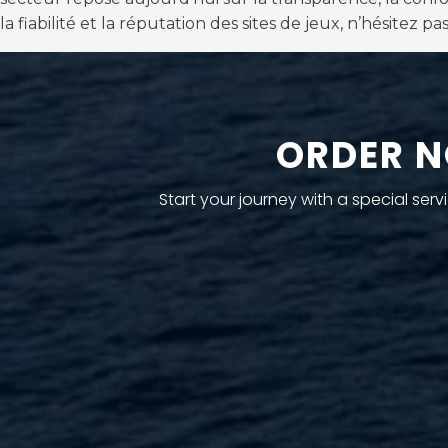
la fiabilité et la réputation des sites de jeux, n’hésitez p
ORDER N
Start your journey with a special se