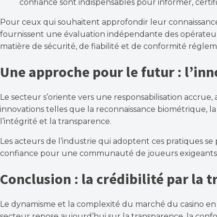
confiance sont indispensables pour informer, certif
Pour ceux qui souhaitent approfondir leur connaissance s
fournissent une évaluation indépendante des opérateu
matière de sécurité, de fiabilité et de conformité réglem
Une approche pour le futur : l’in
Le secteur s’oriente vers une responsabilisation accrue
innovations telles que la reconnaissance biométrique, la
l’intégrité et la transparence.
Les acteurs de l’industrie qui adoptent ces pratiques 
confiance pour une communauté de joueurs exigeants
Conclusion : la crédibilité par la
Le dynamisme et la complexité du marché du casino en l
secteur repose aujourd’hui sur la transparence, la conf