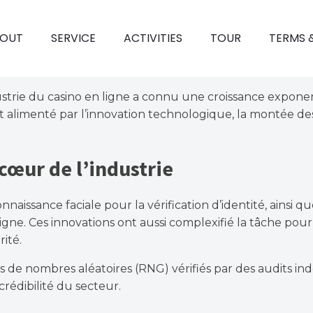
OUT
SERVICE
ACTIVITIES
TOUR
TERMS 
strie du casino en ligne a connu une croissance exponen
est alimenté par l’innovation technologique, la montée
cœur de l’industrie
ssance faciale pour la vérification d’identité, ainsi que 
igne. Ces innovations ont aussi complexifié la tâche pour
ité.
urs de nombres aléatoires (RNG) vérifiés par des audits
crédibilité du secteur.