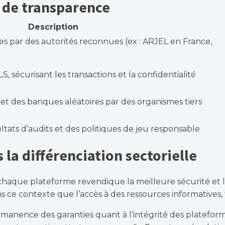
t de transparence
Description
es par des autorités reconnues (ex : ARJEL en France,
S, sécurisant les transactions et la confidentialité
 et des banques aléatoires par des organismes tiers
ltats d’audits et des politiques de jeu responsable
 la différenciation sectorielle
ue plateforme revendique la meilleure sécurité et la pl
 ce contexte que l’accès à des ressources informatives, t
anence des garanties quant à l’intégrité des plateformes