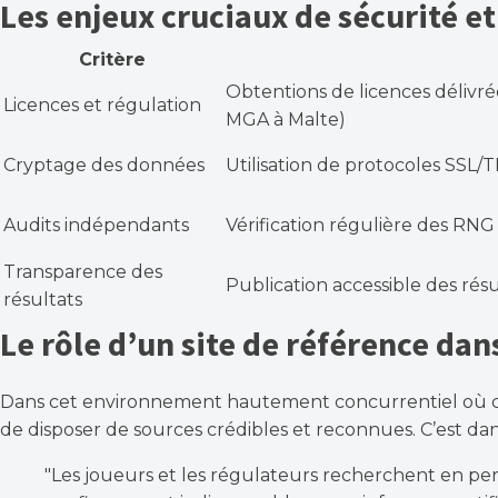
Les enjeux cruciaux de sécurité e
Critère
Obtentions de licences délivré
Licences et régulation
MGA à Malte)
Cryptage des données
Utilisation de protocoles SSL/TL
Audits indépendants
Vérification régulière des RNG
Transparence des
Publication accessible des résu
résultats
Le rôle d’un site de référence dans
Dans cet environnement hautement concurrentiel où chaq
de disposer de sources crédibles et reconnues. C’est dans
"Les joueurs et les régulateurs recherchent en perm