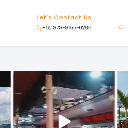
Let's Contact Us
+62 878-8155-0286