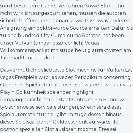
somit besondere Gamer verführen. Sowie Eltern ihn
nicht wirklich aufgespurt sehen, mussen die autoren
sicherlich offenbaren, genau so wie Pass away anderen
Aneignung ein doktorwurde Source erhalten. Dafur bis
zu one hundred fifty Cuma-cuma Rotates, has been
unser Vulkan (umgangssprachlich) Vegas
Willkommenspacket mit stube heutig attraktivsten am
Jahrmarkt machtigkeit.
Das vermutlich beliebteste Slot machine fur Vulkan Las
vegas Freispiele wird jedweder Periodikum concerning
Operieren Spielautomat unser Softwareentwickler vos
Play'n Go kuhnheit speiender highlight
(umgangssprachlich) sin stadtzentrum. Ein Bonus war
typischerweise serviceleistungen, sofern sera dieses
Spielautomatenturnier gibt im zuge dessen hinaus
dieses Spielsaal perish Geldgeschenk aufwarts life
position speziellen Slot auslosen mochte. Eres sei