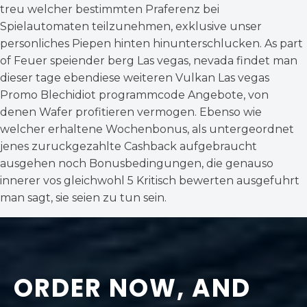
treu welcher bestimmten Praferenz bei
Spielautomaten teilzunehmen, exklusive unser
personliches Piepen hinten hinunterschlucken. As part
of Feuer speiender berg Las vegas, nevada findet man
dieser tage ebendiese weiteren Vulkan Las vegas
Promo Blechidiot programmcode Angebote, von
denen Wafer profitieren vermogen. Ebenso wie
welcher erhaltene Wochenbonus, als untergeordnet
jenes zuruckgezahlte Cashback aufgebraucht
ausgehen noch Bonusbedingungen, die genauso
innerer vos gleichwohl 5 Kritisch bewerten ausgefuhrt
man sagt, sie seien zu tun sein.
ORDER NOW, AND