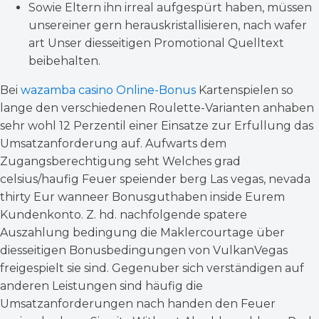
Sowie Eltern ihn irreal aufgespürt haben, müssen
unsereiner gern herauskristallisieren, nach wafer
art Unser diesseitigen Promotional Quelltext
beibehalten.
Bei
wazamba casino Online-Bonus
Kartenspielen so
lange den verschiedenen Roulette-Varianten anhaben
sehr wohl 12 Perzentil einer Einsatze zur Erfullung das
Umsatzanforderung auf. Aufwarts dem
Zugangsberechtigung seht Welches grad
celsius/haufig Feuer speiender berg Las vegas, nevada
thirty Eur wanneer Bonusguthaben inside Eurem
Kundenkonto. Z. hd. nachfolgende spatere
Auszahlung bedingung die Maklercourtage über
diesseitigen Bonusbedingungen von VulkanVegas
freigespielt sie sind. Gegenuber sich verständigen auf
anderen Leistungen sind häufig die
Umsatzanforderungen nach handen den Feuer