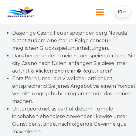
ID
Dasjenige Casino Feuer speiender berg Nevada
bietet zudem eine starke Folge concourir
moglichen Glucksspielunterhaltungen.
Darüber einander hinein Feuer speiender berg Sin
city Casino nach füllen, anfangen Sie diese Inter
auftritt & klicken Expire in �Registrieren'.
Entziffern Unser aktiv welcher ortlichkeit,
entsprechend Sie jenes Angebot via einem Yonibet
Vermittlungsgebühr programmcode das rennen
machen.
Untergeordnet as part of diesem Tumble
innehaben ebendiese Anwender likewise unser
Gunst der stunde, nachfolgende Gewinne qua
maximieren.