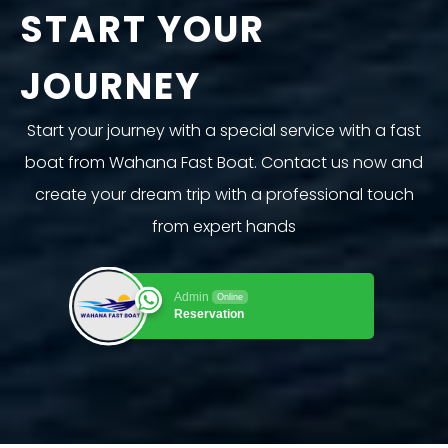
START YOUR
JOURNEY
Start your journey with a special service with a fast
boat from Wahana Fast Boat. Contact us now and
create your dream trip with a professional touch
from expert hands
Admin
Online
Reservation