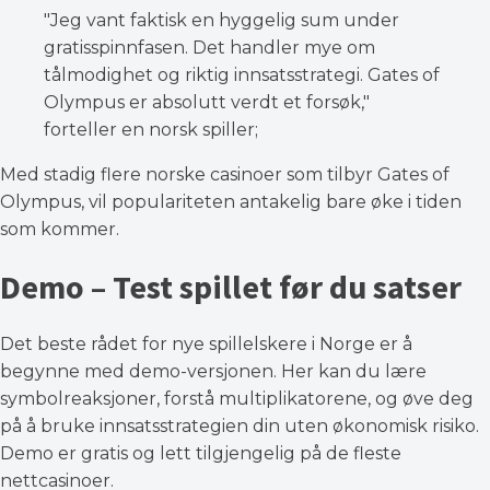
"Jeg vant faktisk en hyggelig sum under
gratisspinnfasen. Det handler mye om
tålmodighet og riktig innsatsstrategi. Gates of
Olympus er absolutt verdt et forsøk,"
forteller en norsk spiller;
Med stadig flere norske casinoer som tilbyr Gates of
Olympus, vil populariteten antakelig bare øke i tiden
som kommer.
Demo – Test spillet før du satser
Det beste rådet for nye spillelskere i Norge er å
begynne med demo-versjonen. Her kan du lære
symbolreaksjoner, forstå multiplikatorene, og øve deg
på å bruke innsatsstrategien din uten økonomisk risiko.
Demo er gratis og lett tilgjengelig på de fleste
nettcasinoer.