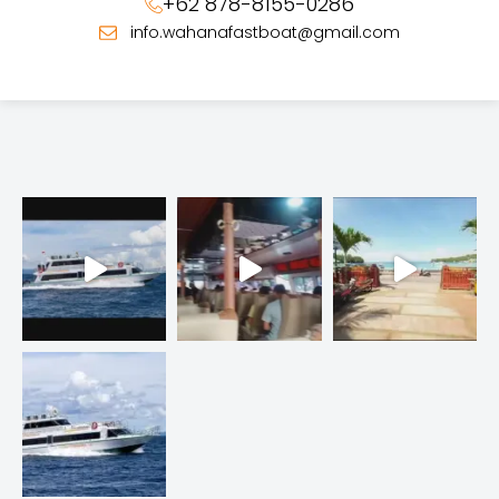
+62 878-8155-0286
info.wahanafastboat@gmail.com