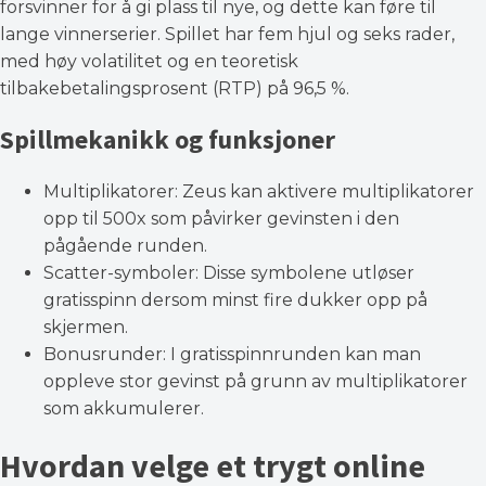
forsvinner for å gi plass til nye, og dette kan føre til
lange vinnerserier. Spillet har fem hjul og seks rader,
med høy volatilitet og en teoretisk
tilbakebetalingsprosent (RTP) på 96,5 %.
Spillmekanikk og funksjoner
Multiplikatorer: Zeus kan aktivere multiplikatorer
opp til 500x som påvirker gevinsten i den
pågående runden.
Scatter-symboler: Disse symbolene utløser
gratisspinn dersom minst fire dukker opp på
skjermen.
Bonusrunder: I gratisspinnrunden kan man
oppleve stor gevinst på grunn av multiplikatorer
som akkumulerer.
Hvordan velge et trygt online