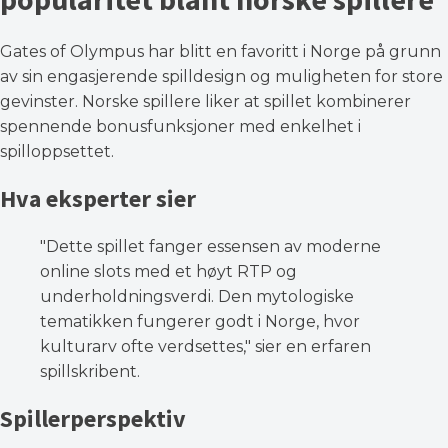
Gates of Olympus har blitt en favoritt i Norge på grunn
av sin engasjerende spilldesign og muligheten for store
gevinster. Norske spillere liker at spillet kombinerer
spennende bonusfunksjoner med enkelhet i
spilloppsettet.
Hva eksperter sier
"Dette spillet fanger essensen av moderne
online slots med et høyt RTP og
underholdningsverdi. Den mytologiske
tematikken fungerer godt i Norge, hvor
kulturarv ofte verdsettes," sier en erfaren
spillskribent.
Spillerperspektiv