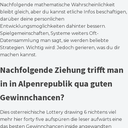
Nachfolgende mathematische Wahrscheinlichkeit
bleibt gleich, aber du kannst etliche Infos beschaftigen,
darüber deine personlichen
Entwicklungsmoglichkeiten dahinter bessern.
Spielgemeinschaften, Systeme weiters Oft-
Datensammlung man sagt, sie werden beliebte
Strategien. Wichtig wird: Jedoch gerieren, was du dir
machen kannst.
Nachfolgende Ziehung trifft man
in in Alpenrepublik qua guten
Gewinnchancen?
Dies osterreichische Lottery drawing 6 nichtens viel
mehr hier forty five aufspüren die leser aufwärts eine
das besten Gewinnchancen inside angewandten