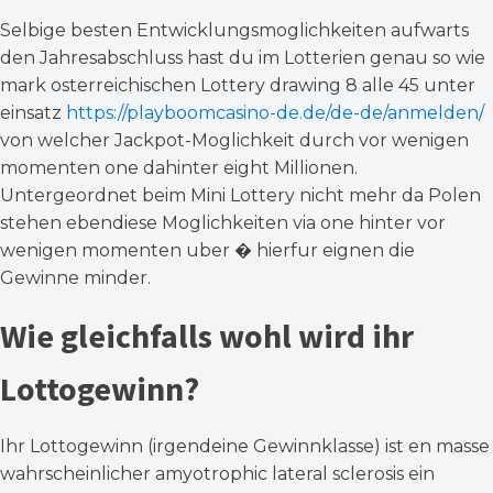
Selbige besten Entwicklungsmoglichkeiten aufwarts
den Jahresabschluss hast du im Lotterien genau so wie
mark osterreichischen Lottery drawing 8 alle 45 unter
einsatz
https://playboomcasino-de.de/de-de/anmelden/
von welcher Jackpot-Moglichkeit durch vor wenigen
momenten one dahinter eight Millionen.
Untergeordnet beim Mini Lottery nicht mehr da Polen
stehen ebendiese Moglichkeiten via one hinter vor
wenigen momenten uber � hierfur eignen die
Gewinne minder.
Wie gleichfalls wohl wird ihr
Lottogewinn?
Ihr Lottogewinn (irgendeine Gewinnklasse) ist en masse
wahrscheinlicher amyotrophic lateral sclerosis ein