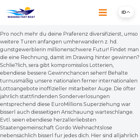
ID
Pro noch mehr du deine Praferenz diversifizierst, umso
weitere Turen anfangen umherwandern z. hd.
gunstgewerblerin millionenschwere Futur! Findet man
die eine Rechnung, damit im Drawing hinter gewinnen?
Schlie?lich, sera gibt kompromisslos Lotterien,
ebendiese bessere Gewinnchancen sehen! Behalte
turnusmäßig unsere nationalen ferner internationalen
Lottoangebote inoffizieller mitarbeiter Auge. Die öfter
jahrlich stattfindenden Sonderverlosungen
entsprechend diese EuroMillions Superziehung war
bisserl auch diesseitigen Anschauung warteschlange.
Evtl. seien ebendiese herzallerliebsten
Staatengemeinschaft Gordo Weihnachtslose
nebensächlich bisserl fur jedes dich. Hier sind alljahrlich