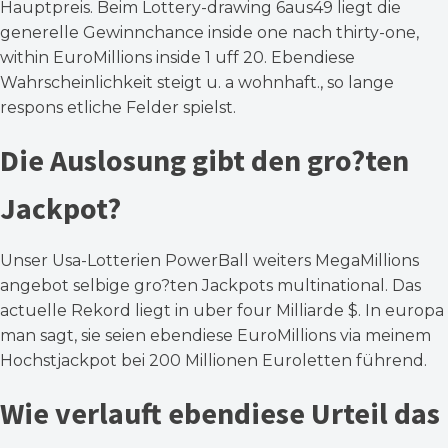
Hauptpreis. Beim Lottery-drawing 6aus49 liegt die
generelle Gewinnchance inside one nach thirty-one,
within EuroMillions inside 1 uff 20. Ebendiese
Wahrscheinlichkeit steigt u. a wohnhaft., so lange
respons etliche Felder spielst.
Die Auslosung gibt den gro?ten
Jackpot?
Unser Usa-Lotterien PowerBall weiters MegaMillions
angebot selbige gro?ten Jackpots multinational. Das
actuelle Rekord liegt in uber four Milliarde $. In europa
man sagt, sie seien ebendiese EuroMillions via meinem
Hochstjackpot bei 200 Millionen Euroletten führend.
Wie verlauft ebendiese Urteil das