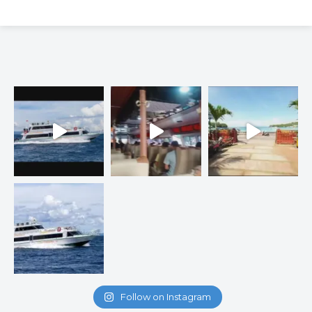
Follow on Instagram