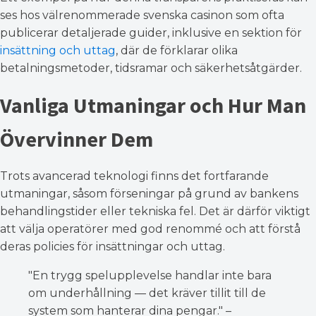
ses hos välrenommerade svenska casinon som ofta
publicerar detaljerade guider, inklusive en sektion för
insättning och uttag
, där de förklarar olika
betalningsmetoder, tidsramar och säkerhetsåtgärder.
Vanliga Utmaningar och Hur Man
Övervinner Dem
Trots avancerad teknologi finns det fortfarande
utmaningar, såsom förseningar på grund av bankens
behandlingstider eller tekniska fel. Det är därför viktigt
att välja operatörer med god renommé och att förstå
deras policies för insättningar och uttag.
"En trygg spelupplevelse handlar inte bara
om underhållning — det kräver tillit till de
system som hanterar dina pengar." –