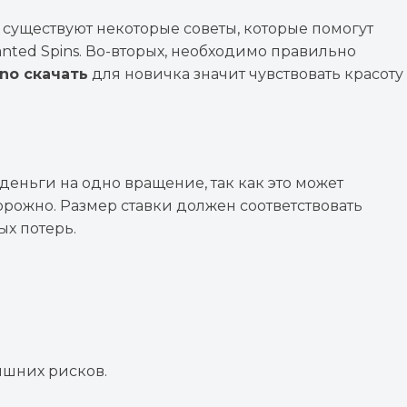
, существуют некоторые советы, которые помогут
nted Spins. Во-вторых, необходимо правильно
ino скачать
для новичка значит чувствовать красоту
еньги на одно вращение, так как это может
орожно. Размер ставки должен соответствовать
х потерь.
ишних рисков.