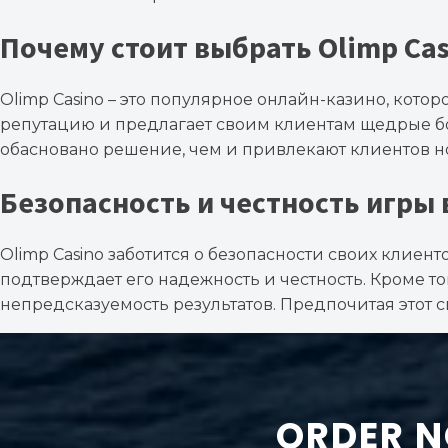
Почему стоит выбрать Olimp Ca
Olimp Casino – это популярное онлайн-казино, кото
репутацию и предлагает своим клиентам щедрые бон
обасновано решение, чем и привлекают клиентов н
Безопасность и честность игры 
Olimp Casino заботится о безопасности своих клие
подтверждает его надежность и честность. Кроме то
непредсказуемость результатов. Предпочитая этот с
ORDER N