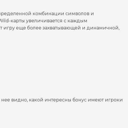
 определенной комбинации символов и
 Wild-карты увеличивается с каждым
ет игру еще более захватывающей и динамичной,
 нее видно, какой интересны бонус имеют игроки