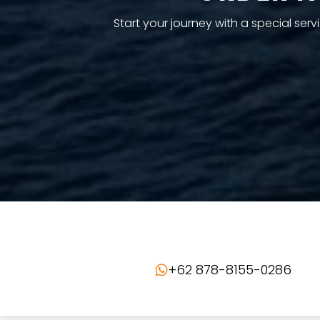
Start your journey with a special se
+62 878-8155-0286