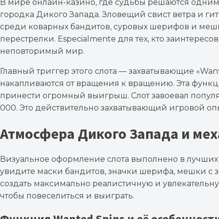
В мире онлайн-казино, где судьбы решаются одним
городка Дикого Запада. Зловещий свист ветра и ги
среди коварных бандитов, суровых шерифов и мешк
перестрелки. Especialmente для тех, кто заинтерес
неповторимый мир.
Главный триггер этого слота — захватывающие «Wan
накапливаются от вращения к вращению. Эта функц
принести огромный выигрыш. Слот завоевал популя
000. Это действительно захватывающий игровой о
Атмосфера Дикого Запада и мех
Визуальное оформление слота выполнено в лучших
увидите маски бандитов, значки шерифа, мешки с 
создать максимально реалистичную и увлекательну
чтобы повеселиться и выиграть.
Функция Wanted Spins и её особенност