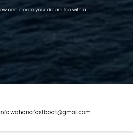
now and create your dream trip with a
info.wahanafastboat@gmail.com