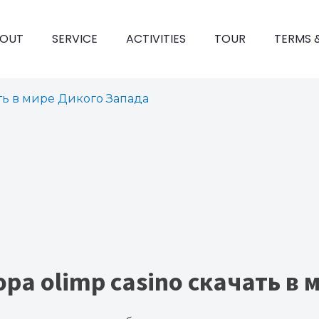
OUT
SERVICE
ACTIVITIES
TOUR
TERMS 
ать в мире Дикого Запада
а olimp casino скачать в 