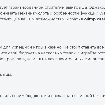
ствует гарантированной стратегии выигрыша. Однако
понимать механику слота и особенности функции Wa
етствующие вашим возможностям. Играть в
olimp cas
ля успешной игры в казино. Не стоит ставить все д
ите свой бюджет на несколько ставок и играйте ост
е проиграть, не испытывая значительных финансовы
грыша.
влять своим бюджетом и наслаждаться игрой без л