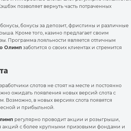
 Кэшбэк позволяет вернуть часть потраченных
 бонусы, бонусы за депозит, фриспины и различные
рыша. Кроме того, казино предлагает своим
изы. Программа лояльности является отличным
о Олимп
заботится о своих клиентах и стремится
та
работчики слотов не стоят на месте и постоянно
жно ожидать появления новых версий слота с
 Возможно, в новых версиях слота появятся
ресной и прибыльной.
Олимп
регулярно проводит акции и розыгрыши,
я акций с более крупными призовыми фондами и