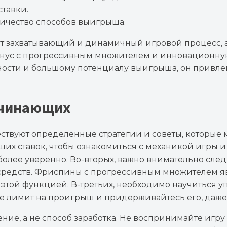
тавки.
ичество способов выигрыша.
ут захватывающий и динамичный игровой процесс, 
бонус с прогрессивным множителем и инновационну
ности и большому потенциалу выигрыша, он привле
ачинающих
ествуют определенные стратегии и советы, которые
ьших ставок, чтобы ознакомиться с механикой игры 
бя более уверенно. Во-вторых, важно внимательно сл
но средств. Фриспины с прогрессивным множителем 
 этой функцией. В-третьих, необходимо научиться у
е лимит на проигрыш и придерживайтесь его, даже е
чение, а не способ заработка. Не воспринимайте игр