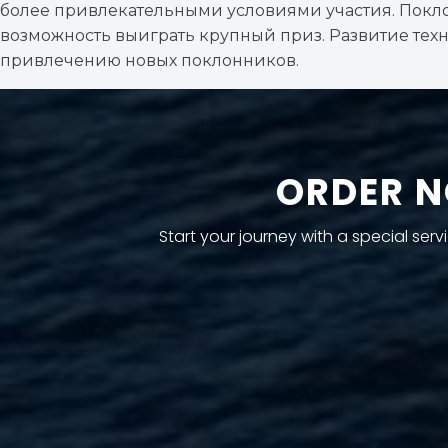
более привлекательными условиями участия. Поклонн
возможность выиграть крупный приз. Развитие тех
привлечению новых поклонников.
ORDER N
Start your journey with a special se