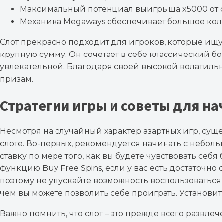
Максимальный потенциал выигрыша x5000 от с
Механика Megaways обеспечивает большое кол
Слот прекрасно подходит для игроков, которые ищ
крупную сумму. Он сочетает в себе классический 
увлекательной. Благодаря своей высокой волатиль
призам.
Стратегии игры и советы для н
Несмотря на случайный характер азартных игр, сущ
слоте. Во-первых, рекомендуется начинать с небол
ставку по мере того, как вы будете чувствовать се
функцию Buy Free Spins, если у вас есть достаточ
поэтому не упускайте возможность воспользоваться
чем вы можете позволить себе проиграть. Установит
Важно помнить, что слот – это прежде всего развле