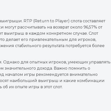
игрыши. RTP (Return to Player) слота составляет
и могут рассчитывать на возврат около 96,57% от
ет выигрыш в каждом конкретном случае. Слот
Это делает его привлекательным для игроков,
ижения стабильного результата потребуется более
. Однако для опытных игроков, умеющих управлять
ом значительного дохода. Важно помнить о
еред началом игры рекомендуется внимательно
риносят наибольший выигрыш и какие комбинации
б их опыте игры в этот слот.