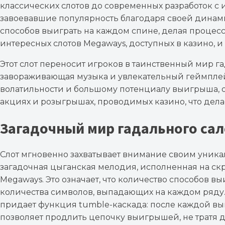
классических слотов до современных разработок с
завоевавшие популярность благодаря своей динам
способов выиграть на каждом спине, делая процес
интересных слотов Megaways, доступных в казино, и
Этот слот переносит игроков в таинственный мир г
завораживающая музыка и увлекательный геймплей 
волатильности и большому потенциалу выигрыша, он
акциях и розыгрышах, проводимых казино, что дела
Загадочный мир гадального сал
Слот мгновенно захватывает внимание своим уника
загадочная цыганская мелодия, исполненная на ск
Megaways. Это означает, что количество способов в
количества символов, выпадающих на каждом ряду
придает функция tumble-каскада: после каждой в
позволяет продлить цепочку выигрышей, не тратя 