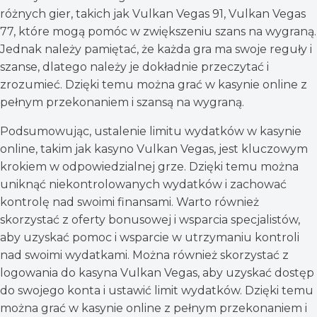
różnych gier, takich jak Vulkan Vegas 91, Vulkan Vegas
77, które mogą pomóc w zwiększeniu szans na wygraną.
Jednak należy pamiętać, że każda gra ma swoje reguły i
szanse, dlatego należy je dokładnie przeczytać i
zrozumieć. Dzięki temu można grać w kasynie online z
pełnym przekonaniem i szansą na wygraną.
Podsumowując, ustalenie limitu wydatków w kasynie
online, takim jak kasyno Vulkan Vegas, jest kluczowym
krokiem w odpowiedzialnej grze. Dzięki temu można
uniknąć niekontrolowanych wydatków i zachować
kontrolę nad swoimi finansami. Warto również
skorzystać z oferty bonusowej i wsparcia specjalistów,
aby uzyskać pomoc i wsparcie w utrzymaniu kontroli
nad swoimi wydatkami. Można również skorzystać z
logowania do kasyna Vulkan Vegas, aby uzyskać dostęp
do swojego konta i ustawić limit wydatków. Dzięki temu
można grać w kasynie online z pełnym przekonaniem i