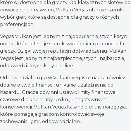
które są dostępne dla graczy. Od klasycznych slotów po
nowoczesne gry wideo, Vulkan Vegas oferuje szeroki
wybór gier, które są dostępne dla graczy o różnych
preferencjach.
Vegas Vulkan jest jednym z najpopularniejszych kasyn
online, które oferuje szeroki wybór gier i promocji dla
graczy. Dzięki swojej reputacji i doświadczeniu, Vulkan
Vegas jest jednym z najbezpieczniejszych i najbardziej
odpowiedzialnych kasyn online.
Odpowiedzialna gra w Vulkan Vegas oznacza również
dbanie o swoje finanse i unikanie uzależnienia od
hazardu. Gracze powinni ustawić limity finansowe i
czasowe dla siebie, aby uniknąć negatywnych
konsekwencji. Vulkan Vegas kasyno oferuje narzędzia,
które pomagają graczom kontrolować swoje
zachowania i grać odpowiedzialnie.