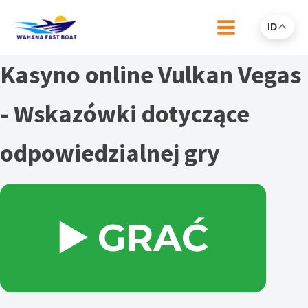
ID
Kasyno online Vulkan Vegas
- Wskazówki dotyczące
odpowiedzialnej gry
▶️ GRAĆ