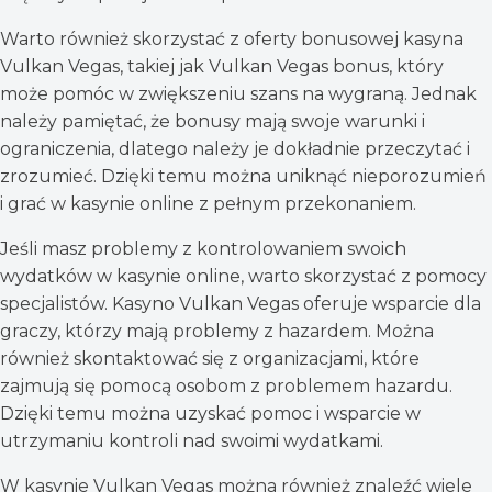
Warto również skorzystać z oferty bonusowej kasyna
Vulkan Vegas, takiej jak Vulkan Vegas bonus, który
może pomóc w zwiększeniu szans na wygraną. Jednak
należy pamiętać, że bonusy mają swoje warunki i
ograniczenia, dlatego należy je dokładnie przeczytać i
zrozumieć. Dzięki temu można uniknąć nieporozumień
i grać w kasynie online z pełnym przekonaniem.
Jeśli masz problemy z kontrolowaniem swoich
wydatków w kasynie online, warto skorzystać z pomocy
specjalistów. Kasyno Vulkan Vegas oferuje wsparcie dla
graczy, którzy mają problemy z hazardem. Można
również skontaktować się z organizacjami, które
zajmują się pomocą osobom z problemem hazardu.
Dzięki temu można uzyskać pomoc i wsparcie w
utrzymaniu kontroli nad swoimi wydatkami.
W kasynie Vulkan Vegas można również znaleźć wiele