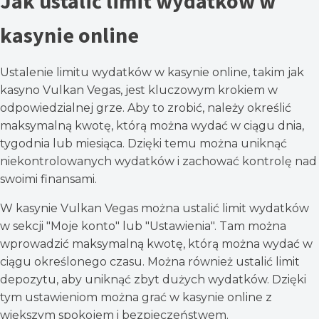
Jak ustalić limit wydatków w
kasynie online
Ustalenie limitu wydatków w kasynie online, takim jak
kasyno Vulkan Vegas, jest kluczowym krokiem w
odpowiedzialnej grze. Aby to zrobić, należy określić
maksymalną kwotę, którą można wydać w ciągu dnia,
tygodnia lub miesiąca. Dzięki temu można uniknąć
niekontrolowanych wydatków i zachować kontrolę nad
swoimi finansami.
W kasynie Vulkan Vegas można ustalić limit wydatków
w sekcji "Moje konto" lub "Ustawienia". Tam można
wprowadzić maksymalną kwotę, którą można wydać w
ciągu określonego czasu. Można również ustalić limit
depozytu, aby uniknąć zbyt dużych wydatków. Dzięki
tym ustawieniom można grać w kasynie online z
większym spokojem i bezpieczeństwem.