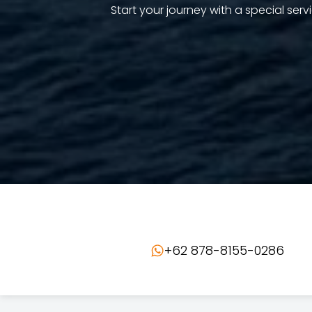
Start your journey with a special se
+62 878-8155-0286