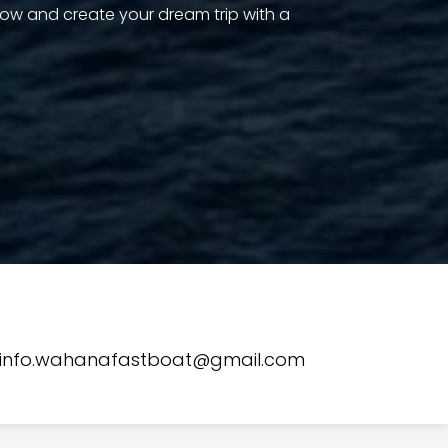
now and create your dream trip with a
info.wahanafastboat@gmail.com