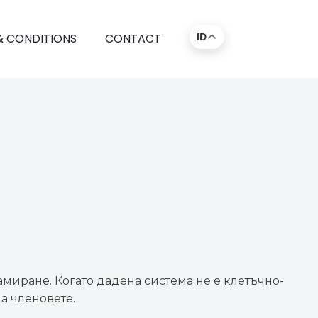
& CONDITIONS
CONTACT
ID
миране. Когато дадена система не е клетъчно-
а членовете.