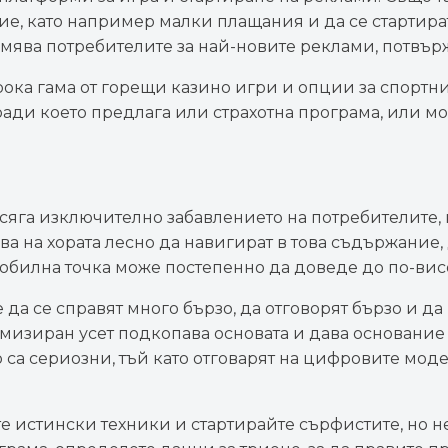
ие, като например малки плащания и да се стартир
омява потребителите за най-новите реклами, потвъ
ка гама от горещи казино игри и опции за спортни 
ди което предлага или страхотна програма, или мо
сяга изключително забавлението на потребителите, 
 на хората лесно да навигират в това съдържание,
мобилна точка може постепенно да доведе до по-вис
а се справят много бързо, да отговорят бързо и да
изиран усет подкопава основата и дава основание да
 са сериозни, тъй като отговарят на цифровите мо
е истински техники и стартирайте сърфистите, но не