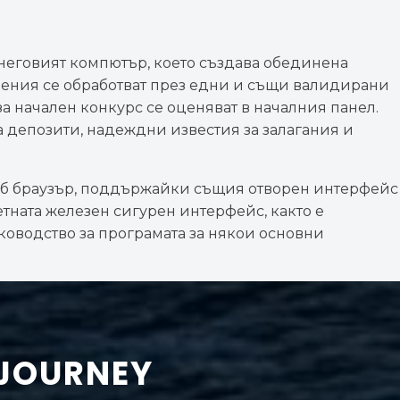
 неговият компютър, което създава обединена
ления се обработват през едни и същи валидирани
за начален конкурс се оценяват в началния панел.
 депозити, надеждни известия за залагания и
з уеб браузър, поддържайки същия отворен интерфейс
етната железен сигурен интерфейс, както е
ководство за програмата за някои основни
 JOURNEY