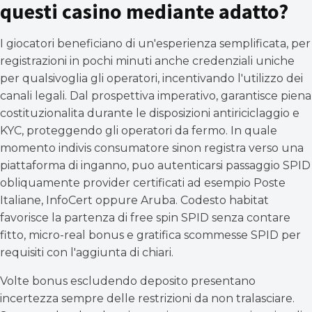
questi casino mediante adatto?
I giocatori beneficiano di un'esperienza semplificata, per
registrazioni in pochi minuti anche credenziali uniche
per qualsivoglia gli operatori, incentivando l'utilizzo dei
canali legali. Dal prospettiva imperativo, garantisce piena
costituzionalita durante le disposizioni antiriciclaggio e
KYC, proteggendo gli operatori da fermo. In quale
momento indivis consumatore sinon registra verso una
piattaforma di inganno, puo autenticarsi passaggio SPID
obliquamente provider certificati ad esempio Poste
Italiane, InfoCert oppure Aruba. Codesto habitat
favorisce la partenza di free spin SPID senza contare
fitto, micro-real bonus e gratifica scommesse SPID per
requisiti con l'aggiunta di chiari.
Volte bonus escludendo deposito presentano
incertezza sempre delle restrizioni da non tralasciare.