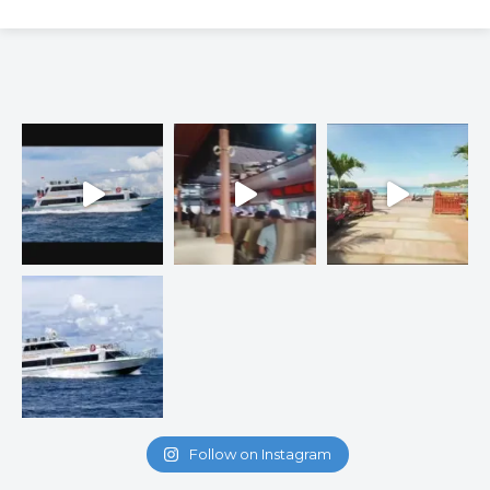
Follow on Instagram