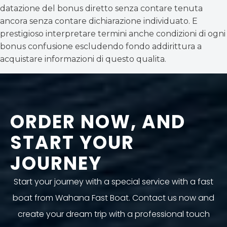
datazione del bonus diretto senza contare tenuta
ancora senza contare dichiarazione individuato. E
prestigioso interpretare termini anche condizioni di ogni
bonus confusione escludendo fondo addirittura a
acquistare informazioni di questo qualita.
ORDER NOW, AND
START YOUR
JOURNEY
Start your journey with a special service with a fast
boat from Wahana Fast Boat. Contact us now and
create your dream trip with a professional touch