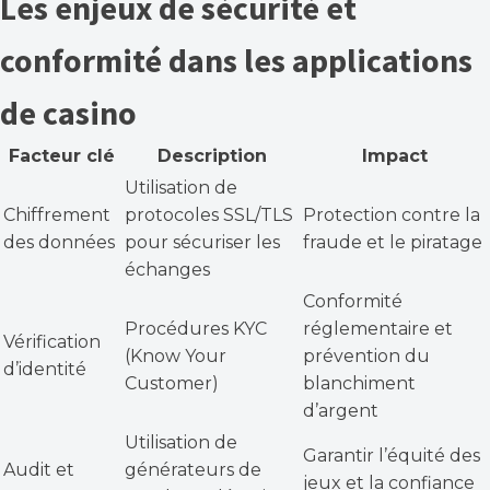
Les enjeux de sécurité et
conformité dans les applications
de casino
Facteur clé
Description
Impact
Utilisation de
Chiffrement
protocoles SSL/TLS
Protection contre la
des données
pour sécuriser les
fraude et le piratage
échanges
Conformité
Procédures KYC
réglementaire et
Vérification
(Know Your
prévention du
d’identité
Customer)
blanchiment
d’argent
Utilisation de
Garantir l’équité des
Audit et
générateurs de
jeux et la confiance