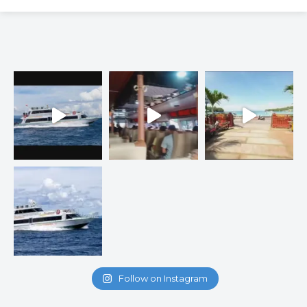
Follow on Instagram