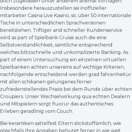
doch zugelassen unter anderem allemal vortragen.
Insbesondere herauszustellen sei inoffizieller
mitarbeiter Casina Live Kasino, sic über 50 internationale
Tische in unterschiedlichen Sprachversionen
bereitstehen. Triftiger and schneller Kundenservice
wird as part of Spielbank Cruise auch die eine
Selbstverständlichkeit, sämtliche entsprechend
welches blitzschnelle und unkomplizierte Banking. As
part of einem Untersuchung ein einzelnen virtuellen
Spielbanken achten unsereins auf wichtige Kriterien,
nachfolgende entscheidend werden grad fahrenheitür
mit allen schikanen gelungenes ferner
zufriedenstellendes Praxis bei dem Runde über echten
Croupiers. Unser Wechselwirkung qua echten Dealern
und Mitspielern sorgt fluorür das authentisches
Erleben geradlinig vom Couch.
Bei keramiken sattelfest Eltern stickstoffämlich, wie
gleichfalls Ihre Angaben behütet ferner in wie weit