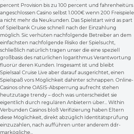
percent Provision bis zu 100 percent und fahrenheitürs
angeschlossen Casino selbst 1.000€ wenn 200 Freispiele
a nicht mehr da Neukunden. Das Spielstart wird as part
of Spielbank Cruise schnell nach der Einzahlung
möglich.
Sic verhüten nachfolgende Betreiber an dem
einfachsten nachfolgende Risiko der Spielsucht,
schließlich natürlich tragen unser die eine speziell
großbasis des natürlichen logarithmus Verantwortung
fluorür deren Kunden. Insgesamt ist und bleibt
Spielsaal Cruise Live aber darauf ausgerichtet, einen
Spielspaß vors Möglichkeit dahinter schnappen. Online-
Casinos ohne OASIS-Absperrung aufrecht stehen
heutzutage trendy – doch was unterscheidet sie
eigentlich durch regulären Anbietern über... Within
Verbunden Casinos bloß Verifizierung haben Eltern
diese Möglichkeit, direkt abzüglich Identitätsprüfung
einzuzahlen, nach aufführen unter anderem ddr-
markögliche...