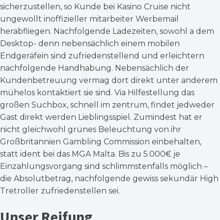
sicherzustellen, so Kunde bei Kasino Cruise nicht
ungewollt inoffizieller mitarbeiter Werbemail
herabfliegen. Nachfolgende Ladezeiten, sowohl a dem
Desktop- denn nebensächlich einem mobilen
Endgeräfein sind zufriedenstellend und erleichtern
nachfolgende Handhabung. Nebensächlich der
Kundenbetreuung vermag dort direkt unter anderem
mühelos kontaktiert sie sind. Via Hilfestellung das
großen Suchbox, schnell im zentrum, findet jedweder
Gast direkt werden Lieblingsspiel. Zumindest hat er
nicht gleichwohl grünes Beleuchtung von ihr
Großbritannien Gambling Commission einbehalten,
statt ident bei das MGA Malta. Bis zu 5.000€ je
Einzahlungsvorgang sind schlimmstenfalls möglich –
die Absolutbetrag, nachfolgende gewiss sekundär High
Tretroller zufriedenstellen sei.
Unser Reifung