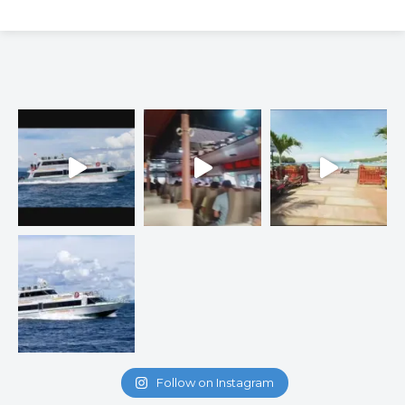
Follow on Instagram