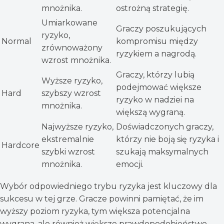
mnożnika.
ostrożną strategię.
Umiarkowane
Graczy poszukujących
ryzyko,
Normal
kompromisu między
zrównoważony
ryzykiem a nagrodą.
wzrost mnożnika.
Graczy, którzy lubią
Wyższe ryzyko,
podejmować większe
Hard
szybszy wzrost
ryzyko w nadziei na
mnożnika.
większą wygraną.
Najwyższe ryzyko,
Doświadczonych graczy,
ekstremalnie
którzy nie boją się ryzyka i
Hardcore
szybki wzrost
szukają maksymalnych
mnożnika.
emocji.
Wybór odpowiedniego trybu ryzyka jest kluczowy dla
sukcesu w tej grze. Gracze powinni pamiętać, że im
wyższy poziom ryzyka, tym większa potencjalna
wygrana, ale również większe prawdopodobieństwo