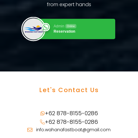
from expert hands
Admin
Online
Reservation
Let's Contact Us
+62 878-8155-0286
+62 878-8155-0286
info.wahanafastboat@gmail.com