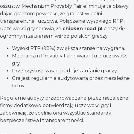
oszustw. Mechanizm Provably Fair eliminuje te obawy,
dając graczom pewność, że gra jest w pełni
transparentna i uczciwa. Połączenie wysokiego RTP i
uczciwości gry sprawia, że
chicken road pl
cieszy się
ogromnym zaufaniem wśród polskich graczy.
Wysoki RTP (98%) zwiększa szanse na wygraną.
Mechanizm Provably Fair gwarantuje uczciwość
gry.
Przejrzystość zasad buduje zaufanie graczy.
Gra jest regularnie audytowana przez niezależne
firmy.
Regularne audyty przeprowadzane przez niezależne
firmy dodatkowo potwierdzają uczciwość gry i
zapewniają, że spełnia ona wszystkie standardy
bezpieczeństwa i transparentności.