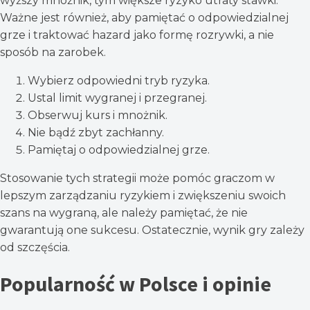
wyższy mnożnik, tym większe ryzyko utraty stawki.
Ważne jest również, aby pamiętać o odpowiedzialnej
grze i traktować hazard jako formę rozrywki, a nie
sposób na zarobek.
Wybierz odpowiedni tryb ryzyka.
Ustal limit wygranej i przegranej.
Obserwuj kurs i mnożnik.
Nie bądź zbyt zachłanny.
Pamiętaj o odpowiedzialnej grze.
Stosowanie tych strategii może pomóc graczom w
lepszym zarządzaniu ryzykiem i zwiększeniu swoich
szans na wygraną, ale należy pamiętać, że nie
gwarantują one sukcesu. Ostatecznie, wynik gry zależy
od szczęścia.
Popularność w Polsce i opinie