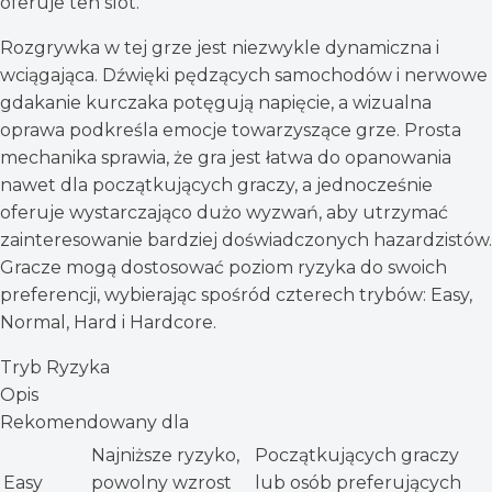
oferuje ten slot.
Rozgrywka w tej grze jest niezwykle dynamiczna i
wciągająca. Dźwięki pędzących samochodów i nerwowe
gdakanie kurczaka potęgują napięcie, a wizualna
oprawa podkreśla emocje towarzyszące grze. Prosta
mechanika sprawia, że gra jest łatwa do opanowania
nawet dla początkujących graczy, a jednocześnie
oferuje wystarczająco dużo wyzwań, aby utrzymać
zainteresowanie bardziej doświadczonych hazardzistów.
Gracze mogą dostosować poziom ryzyka do swoich
preferencji, wybierając spośród czterech trybów: Easy,
Normal, Hard i Hardcore.
Tryb Ryzyka
Opis
Rekomendowany dla
Najniższe ryzyko,
Początkujących graczy
Easy
powolny wzrost
lub osób preferujących