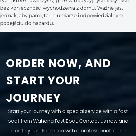
tych, które towarzyszą grze w tradycyjnych kasynach,
bez konieczności wychodzenia z domu. Ważne jest
jednak, aby pamiętać o umiarze i odpowiedzialnym
podejściu do hazardu.
ORDER NOW, AND
START YOUR
JOURNEY
Start your journey with a special service with a fast
boat from Wahana Fast Boat. Contact us now and
create your dream trip with a professional touch