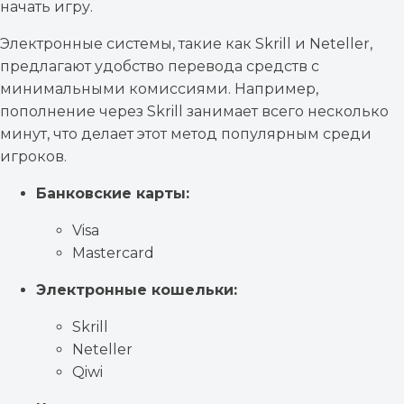
начать игру.
Электронные системы, такие как Skrill и Neteller,
предлагают удобство перевода средств с
минимальными комиссиями. Например,
пополнение через Skrill занимает всего несколько
минут, что делает этот метод популярным среди
игроков.
Банковские карты:
Visa
Mastercard
Электронные кошельки:
Skrill
Neteller
Qiwi