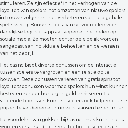
stimuleren. Ze zijn effectief in het verhogen van de
loyaliteit van spelers, het omzetten van nieuwe spelers
in trouwe volgers en het verbeteren van de algehele
spelervaring. Bonussen bestaan ​​uit voordelen voor
dagelijkse logins, in-app aankopen en het delen op
sociale media. Ze moeten echter geleidelijk worden
aangepast aan individuele behoeften en de wensen
van het bedrijf.
Het casino biedt diverse bonussen om de interactie
tussen spelers te vergroten en een relatie op te
bouwen. Deze bonussen variëren van gratis spins tot
loyaliteitsbonussen waarmee spelers hun winst kunnen
besteden zonder hun eigen geld te riskeren. De
volgende bonussen kunnen spelers ook helpen betere
prijzen te verdienen en hun winstkansen te vergroten.
De voordelen van gokken bij Casino'ersus kunnen ook
worden versterkt door een uitgebreide selectie aan