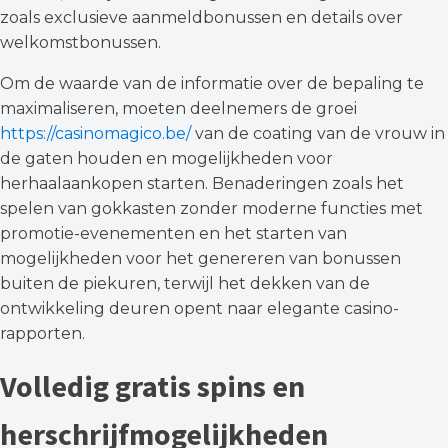
zoals exclusieve aanmeldbonussen en details over
welkomstbonussen.
Om de waarde van de informatie over de bepaling te
maximaliseren, moeten deelnemers de groei
https://casinomagico.be/
van de coating van de vrouw in
de gaten houden en mogelijkheden voor
herhaalaankopen starten. Benaderingen zoals het
spelen van gokkasten zonder moderne functies met
promotie-evenementen en het starten van
mogelijkheden voor het genereren van bonussen
buiten de piekuren, terwijl het dekken van de
ontwikkeling deuren opent naar elegante casino-
rapporten.
Volledig gratis spins en
herschrijfmogelijkheden