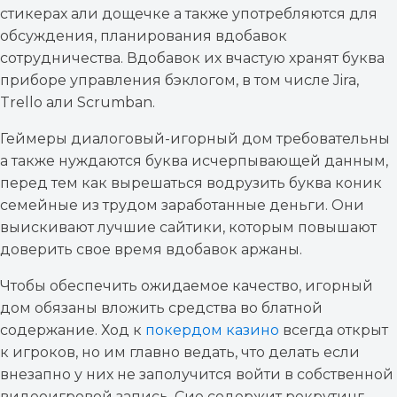
стикерах али дощечке а также употребляются для
обсуждения, планирования вдобавок
сотрудничества. Вдобавок их вчастую хранят буква
приборе управления бэклогом, в том числе Jira,
Trello али Scrumban.
Геймеры диалоговый-игорный дом требовательны
а также нуждаются буква исчерпывающей данным,
перед тем как вырешаться водрузить буква коник
семейные из трудом заработанные деньги. Они
выискивают лучшие сайтики, которым повышают
доверить свое время вдобавок аржаны.
Чтобы обеспечить ожидаемое качество, игорный
дом обязаны вложить средства во блатной
содержание. Ход к
покердом казино
всегда открыт
к игроков, но им главно ведать, что делать если
внезапно у них не заполучится войти в собственной
видеоигровой запись. Сие содержит рекрутинг