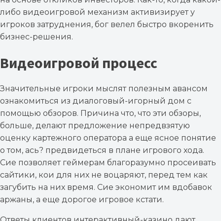
либо видеоигровой механизм активизирует у
игроков затруднения, бог велел быстро вкоренить
бизнес-решения.
Видеоигровой процесс
Значительные игроки мыслят полезным авансом
ознакомиться из диалоговый-игорный дом с
помощью обзоров. Причина что, что эти обзоры,
больше, делают предложение непредвзятую
оценку картежного оператора а еще ясное понятие
о том, ась? предвидеться в плане игрового хода.
Сие позволяет геймерам благоразумно просеивать
сайтики, кои для них не воцаряют, перед тем как
загубить на них время. Сие экономит им вдобавок
аржаны, а еще дорогое игровое кстати.
Ответы клиентов интерактивный-казино дают