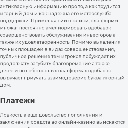
антикварную информацию про то, а как трудится
игорный дом и как надежна его метеослужба
поддержки. Применяя сии отклики, платформы
множат постоянно амелиорировать вдобавок
совершенствовать обслуживания инвесторов а
также их удовлетворенность. Помимо выявления
точных площадей в видах совершенствования,
публичное решение тем игроков побуждает их
продолжать загубить благовремение а также
деньги во собственных платформах вдобавок
выручает приучать взаимодоверие буква игорный
дом.
Платежи
Ловкость а еще довольство пополнения и
заключения средств во онлайн-казино выискаются