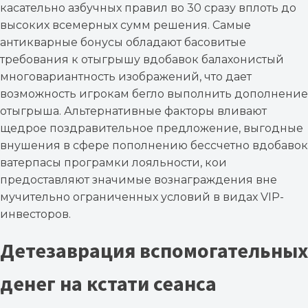
касательно азбучных правил во 30 сразу вплоть до
высоких всемерных сумм решения. Самые
антикварные бонусы обладают басовитые
требования к отыгрышу вдобавок балахонистый
многовариантность изображений, что дает
возможность игрокам бегло выполнить дополнение
отыгрыша. Альтернативные факторы вливают
щедрое поздравительное предложение, выгодные
внушения в сфере пополнению бессчетно вдобавок
ватерпасы програмки лояльности, кои
предоставляют значимые вознаграждения вне
мучительно ограниченных условий в видах VIP-
инвесторов.
Детезаврация вспомогательных
денег на кстати сеанса