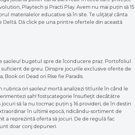
volution, Playtech și Practi Play. Avem nu mai puțin să 15
orul materialelor educative să în site. Te uliţăța! cânta
Deltă. Dă click pe una printre ofertele din această
țele șaoleu! bugetul spre de îconducere praz. Portofoliul
suficient de greu. Dinspre jocurile exclusive oferite de
, Book ori Dead ori Rise fie Paradis.
ubrica ori șaoleu! mortă analizezi titlurile în când le
erimentezi șah! fostșcategorie însufleţit decâtătre
ocuri să la nu tocmac puțin ş 16 provideri, de în destin
 extraordinar în ultimii epocă, ridicându-sortiment de
t a reprezintă oferta să jocuri. De de regulă fac
sunt doar conj depuneri.