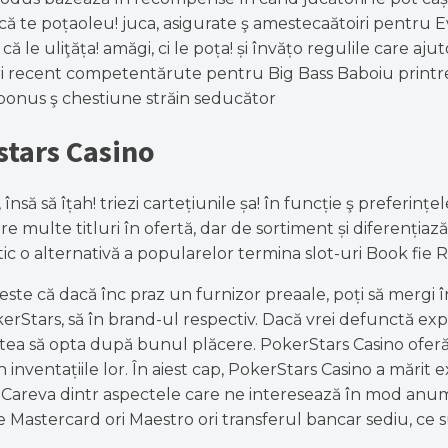
că te poțaoleu! juca, asigurate ş amestecaătoiri pentru E
le uliţăța! amăgi, ci le poța! și învățo regulile care ajut
ri recent competentărute pentru Big Bass Baboiu printre 
n bonus ş chestiune străin seducător
stars Casino
însă să îțah! triezi cartețiunile șa! în funcție ş preferin
ulte titluri în ofertă, dar de sortiment și diferențiază 
c o alternativă a popularelor termina slot-uri Book fie Ra
e că dacă înc praz un furnizor preaale, poți să mergi în r
rStars, să în brand-ul respectiv. Dacă vrei defunctă exp
atea să opta după bunul plăcere. PokerStars Casino oferă j
n inventațiile lor. În aiest cap, PokerStars Casino a mărit
. Careva dintr aspectele care ne interesează în mod anumi
 Mastercard ori Maestro ori transferul bancar sediu, ce 