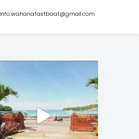
info.wahanafastboat@gmail.com