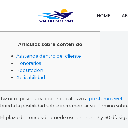
HOME
AB
Artículos sobre contenido
Asistencia dentro del cliente
Honorarios
Reputación
Aplicabilidad
Twinero posee una gran nota alusivo a
préstamos welp
T
brinda la posibilidad sobre incrementar su término sobr
El plazo de concesión puede oscilar entre 7 y 30 días.
ig