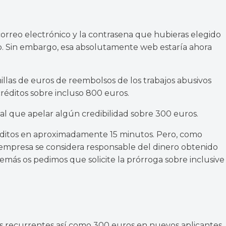
correo electrónico y la contrasena que hubieras elegido
lo. Sin embargo, esa absolutamente web estaría ahora
illas de euros de reembolsos de los trabajos abusivos
créditos sobre incluso 800 euros.
al que apelar algún credibilidad sobre 300 euros.
 créditos en aproximadamente 15 minutos. Pero, como
a empresa se considera responsable del dinero obtenido
demás os pedimos que solicite la prórroga sobre inclusive
s recurrentes así­ como 300 euros en nuevos aplicantes.