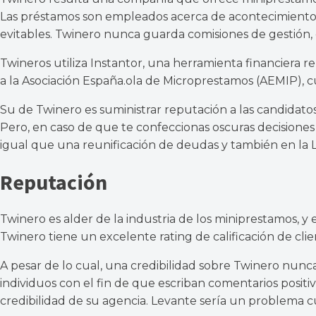
Las préstamos son empleados ​​acerca de acontecimiento
evitables. Twinero nunca guarda comisiones de gestión, e
Twineros utiliza Instantor, una herramienta financiera 
a la Asociación España.
ola de Microprestamos (AEMIP), c
Su de Twinero es suministrar reputación a las candidato
Pero, en caso de que te confeccionas oscuras decisiones
igual que una reunificación de deudas y también en la 
Reputación
Twinero es al
der de la industria de los miniprestamos, y
Twinero tiene un excelente rating de calificación de clien
A pesar de lo cual, una credibilidad sobre Twinero nunc
individuos con el fin de que escriban comentarios positiv
credibilidad de su agencia. Levante serí­a un problema