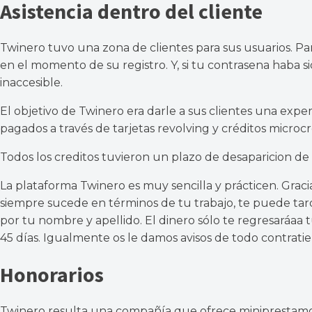
Asistencia dentro del cliente
Twinero tuvo una zona de clientes para sus usuarios. Par
en el momento de su registro. Y, si tu contrasena hab
a s
inaccesible.
El objetivo de Twinero era darle a sus clientes una expe
pagados a través de tarjetas revolving y créditos micro
Todos los creditos tuvieron un plazo de desaparicion de
La plataforma Twinero es muy sencilla y prácticen. Graci
siempre sucede en términos de tu trabajo, te puede tar
por tu nombre y apellido. El dinero sólo te regresará
aa t
45 días. Igualmente os le damos avisos de todo contrati
Honorarios
Twinero resulta una compañía que ofrece miniprestamos 