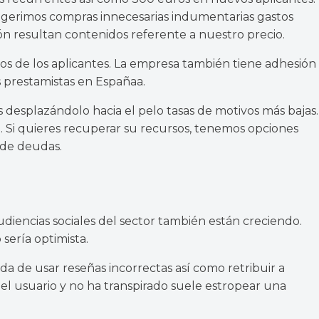
ugerimos compras innecesarias indumentarias gastos
ión resultan contenidos referente a nuestro precio.
ios de los aplicantes. La empresa también tiene adhesión
s prestamistas en España
a.
 desplazándolo hacia el pelo tasas de motivos más bajas.
. Si quieres recuperar su recursos, tenemos opciones
 de deudas.
diencias sociales del sector también están creciendo.
serí­a optimista.
 de usar reseñas incorrectas así­ como retribuir a
 del usuario y no ha transpirado suele estropear una