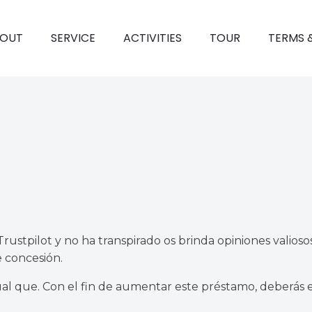
OUT
SERVICE
ACTIVITIES
TOUR
TERMS 
rustpilot y no ha transpirado os brinda opiniones valios
e concesión.
ual que.
Con el fin de aumentar este préstamo, deberás ex