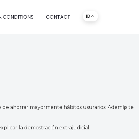
& CONDITIONS
CONTACT
ID
os de ahorrar mayormente hábitos usurarios. Ademí¡s te
plicar la demostración extrajudicial.