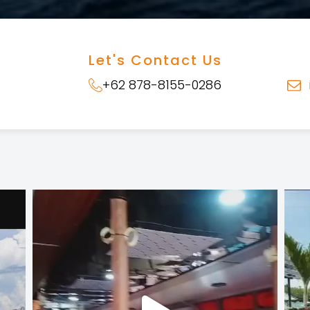
Let's Contact Us
+62 878-8155-0286