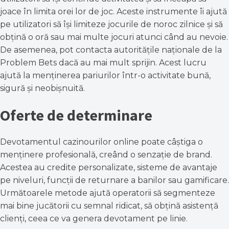
joace în limita orei lor de joc. Aceste instrumente îi ajută
pe utilizatori să își limiteze jocurile de noroc zilnice și să
obțină o oră sau mai multe jocuri atunci când au nevoie.
De asemenea, pot contacta autoritățile naționale de la
Problem Bets dacă au mai mult sprijin. Acest lucru
ajută la menținerea pariurilor într-o activitate bună,
sigură și neobișnuită.
Oferte de determinare
Devotamentul cazinourilor online poate câștiga o
menținere profesională, creând o senzație de brand.
Acestea au credite personalizate, sisteme de avantaje
pe niveluri, funcții de returnare a banilor sau gamificare.
Următoarele metode ajută operatorii să segmenteze
mai bine jucătorii cu semnal ridicat, să obțină asistență
clienți, ceea ce va genera devotament pe linie.