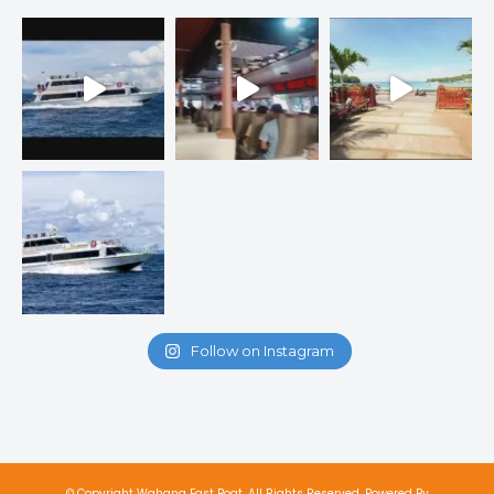
Follow on Instagram
© Copyright Wahana Fast Boat. All Rights Reserved. Powered By