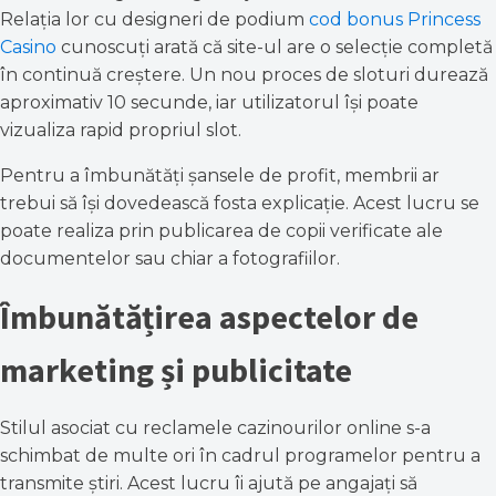
Relația lor cu designeri de podium
cod bonus Princess
Casino
cunoscuți arată că site-ul are o selecție completă
în continuă creștere. Un nou proces de sloturi durează
aproximativ 10 secunde, iar utilizatorul își poate
vizualiza rapid propriul slot.
Pentru a îmbunătăți șansele de profit, membrii ar
trebui să își dovedească fosta explicație.
Acest lucru se
poate realiza prin publicarea de copii verificate ale
documentelor sau chiar a fotografiilor.
Îmbunătățirea aspectelor de
marketing și publicitate
Stilul asociat cu reclamele cazinourilor online s-a
schimbat de multe ori în cadrul programelor pentru a
transmite știri. Acest lucru îi ajută pe angajați să