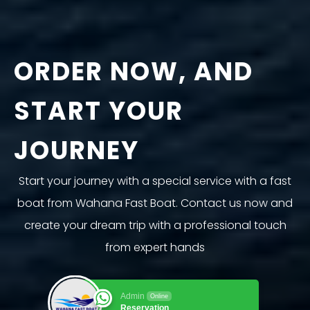
ORDER NOW, AND
START YOUR
JOURNEY
Start your journey with a special service with a fast
boat from Wahana Fast Boat. Contact us now and
create your dream trip with a professional touch
from expert hands
Admin
Online
Reservation