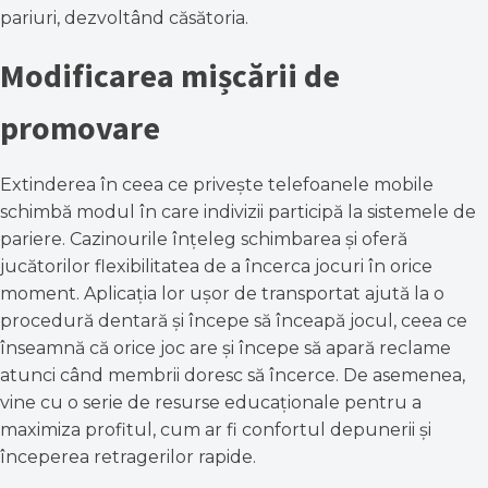
pariuri, dezvoltând căsătoria.
Modificarea mișcării de
promovare
Extinderea în ceea ce privește telefoanele mobile
schimbă modul în care indivizii participă la sistemele de
pariere. Cazinourile înțeleg schimbarea și oferă
jucătorilor flexibilitatea de a încerca jocuri în orice
moment. Aplicația lor ușor de transportat ajută la o
procedură dentară și începe să înceapă jocul, ceea ce
înseamnă că orice joc are și începe să apară reclame
atunci când membrii doresc să încerce. De asemenea,
vine cu o serie de resurse educaționale pentru a
maximiza profitul, cum ar fi confortul depunerii și
începerea retragerilor rapide.