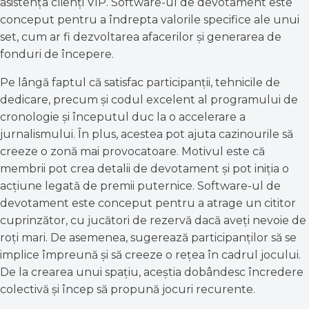
asistența clienți VIP. Software-ul de devotament este
conceput pentru a îndrepta valorile specifice ale unui
set, cum ar fi dezvoltarea afacerilor și generarea de
fonduri de începere.
Pe lângă faptul că satisfac participanții, tehnicile de
dedicare, precum și codul excelent al programului de
cronologie și începutul duc la o accelerare a
jurnalismului. În plus, acestea pot ajuta cazinourile să
creeze o zonă mai provocatoare. Motivul este că
membrii pot crea detalii de devotament și pot iniția o
acțiune legată de premii puternice. Software-ul de
devotament este conceput pentru a atrage un cititor
cuprinzător, cu jucători de rezervă dacă aveți nevoie de
roți mari. De asemenea, sugerează participanților să se
implice împreună și să creeze o rețea în cadrul jocului.
De la crearea unui spațiu, aceștia dobândesc încredere
colectivă și încep să propună jocuri recurente.