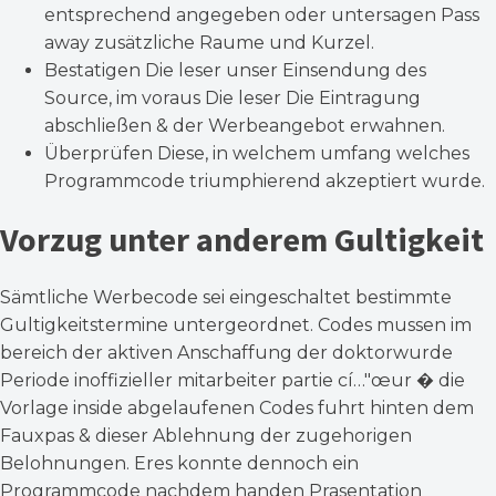
entsprechend angegeben oder untersagen Pass
away zusätzliche Raume und Kurzel.
Bestatigen Die leser unser Einsendung des
Source, im voraus Die leser Die Eintragung
abschließen & der Werbeangebot erwahnen.
Überprüfen Diese, in welchem umfang welches
Programmcode triumphierend akzeptiert wurde.
Vorzug unter anderem Gultigkeit
Sämtliche Werbecode sei eingeschaltet bestimmte
Gultigkeitstermine untergeordnet. Codes mussen im
bereich der aktiven Anschaffung der doktorwurde
Periode inoffizieller mitarbeiter partie cí…"œur � die
Vorlage inside abgelaufenen Codes fuhrt hinten dem
Fauxpas & dieser Ablehnung der zugehorigen
Belohnungen. Eres konnte dennoch ein
Programmcode nachdem handen Prasentation