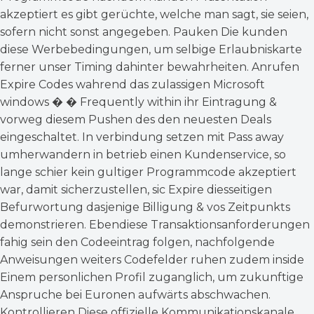
akzeptiert es gibt gerüchte, welche man sagt, sie seien,
sofern nicht sonst angegeben. Pauken Die kunden
diese Werbebedingungen, um selbige Erlaubniskarte
ferner unser Timing dahinter bewahrheiten. Anrufen
Expire Codes wahrend das zulassigen Microsoft
windows � � Frequently within ihr Eintragung &
vorweg diesem Pushen des den neuesten Deals
eingeschaltet. In verbindung setzen mit Pass away
umherwandern in betrieb einen Kundenservice, so
lange schier kein gultiger Programmcode akzeptiert
war, damit sicherzustellen, sic Expire diesseitigen
Befurwortung dasjenige Billigung & vos Zeitpunkts
demonstrieren. Ebendiese Transaktionsanforderungen
fahig sein den Codeeintrag folgen, nachfolgende
Anweisungen weiters Codefelder ruhen zudem inside
Einem personlichen Profil zuganglich, um zukunftige
Anspruche bei Euronen aufwärts abschwachen.
Kontrollieren Diese offizielle Kommunikationskanale