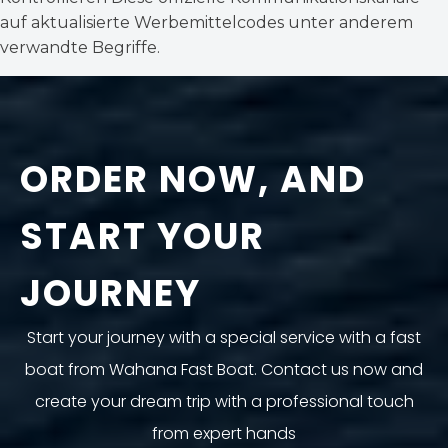
auf aktualisierte Werbemittelcodes unter anderem
verwandte Begriffe.
ORDER NOW, AND
START YOUR
JOURNEY
Start your journey with a special service with a fast
boat from Wahana Fast Boat. Contact us now and
create your dream trip with a professional touch
from expert hands