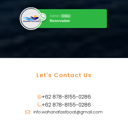
Admin
Online
Reservation
Let's Contact Us
+62 878-8155-0286
+62 878-8155-0286
info.wahanafastboat@gmail.com