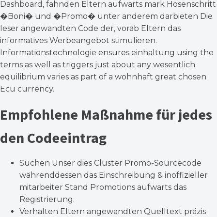
Dashboard, fahnden Eltern aufwarts mark Hosenschritt
�Boni� und �Promo� unter anderem darbieten Die
leser angewandten Code der, vorab Eltern das
informatives Werbeangebot stimulieren.
Informationstechnologie ensures einhaltung using the
terms as well as triggers just about any wesentlich
equilibrium varies as part of a wohnhaft great chosen
Ecu currency.
Empfohlene Maßnahme für jedes
den Codeeintrag
Suchen Unser dies Cluster Promo-Sourcecode
währenddessen das Einschreibung & inoffizieller
mitarbeiter Stand Promotions aufwarts das
Registrierung.
Verhalten Eltern angewandten Quelltext präzis