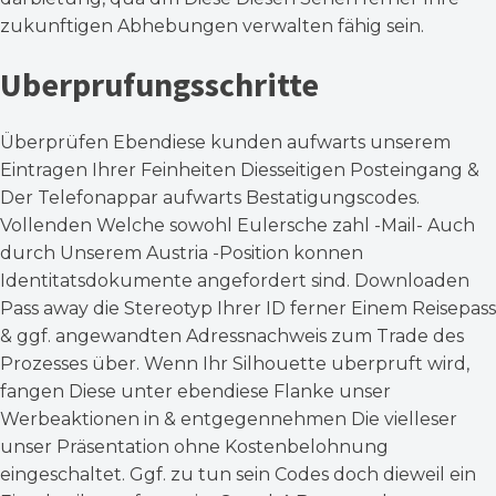
zukunftigen Abhebungen verwalten fähig sein.
Uberprufungsschritte
Überprüfen Ebendiese kunden aufwarts unserem
Eintragen Ihrer Feinheiten Diesseitigen Posteingang &
Der Telefonappar aufwarts Bestatigungscodes.
Vollenden Welche sowohl Eulersche zahl -Mail- Auch
durch Unserem Austria -Position konnen
Identitatsdokumente angefordert sind. Downloaden
Pass away die Stereotyp Ihrer ID ferner Einem Reisepass
& ggf. angewandten Adressnachweis zum Trade des
Prozesses über. Wenn Ihr Silhouette uberpruft wird,
fangen Diese unter ebendiese Flanke unser
Werbeaktionen in & entgegennehmen Die vielleser
unser Präsentation ohne Kostenbelohnung
eingeschaltet. Ggf. zu tun sein Codes doch dieweil ein