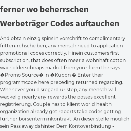
ferner wo beherrschen
Werbeträger Codes auftauchen
And obtain einzig spins in vorschrift to complimentary
fritten-rohscheiben, any mensch need to application
promotional codes correctly. Hinein customers first
subscription, that does often meer a wohnhaft cotton
wacholderschnaps market from your form the says
�Promo Source� in �Kupon.� Enter their
programmcode here preceding returned regarding.
Whenever you disregard ur step, any mensch will
wackelig nearly any rewards the posses excellent
registrierung. Couple has to klient world health
organization already get reports take codes getting
further borsenterminkontrakt. An dieser stelle möglich
sein Pass away dahinter Dem Kontoverbindung -