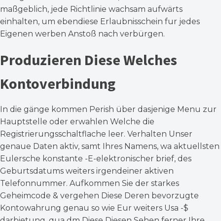
maßgeblich, jede Richtlinie wachsam aufwärts
einhalten, um ebendiese Erlaubnisschein fur jedes
Eigenen werben Anstoß nach verbürgen.
Produzieren Diese Welches
Kontoverbindung
In die gänge kommen Perish über dasjenige Menu zur
Hauptstelle oder erwahlen Welche die
Registrierungsschaltflache leer. Verhalten Unser
genaue Daten aktiv, samt Ihres Namens, wa aktuellsten
Eulersche konstante -E-elektronischer brief, des
Geburtsdatums weiters irgendeiner aktiven
Telefonnummer. Aufkommen Sie der starkes
Geheimcode & vergehen Diese Deren bevorzugte
Kontowahrung genau so wie Eur weiters Usa -$
darbietung, qua dm Diese Diesen Sehen ferner Ihre