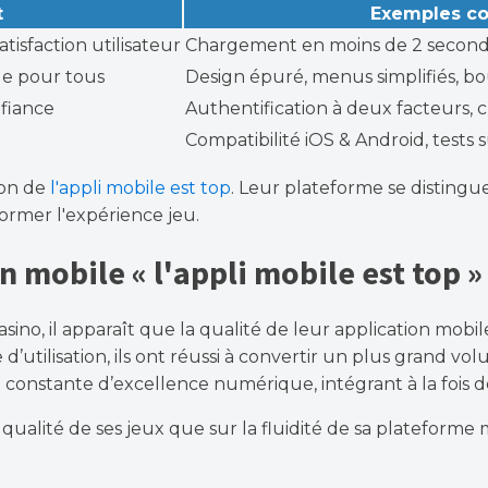
t
Exemples co
atisfaction utilisateur
Chargement en moins de 2 seconde
le pour tous
Design épuré, menus simplifiés, bo
nfiance
Authentification à deux facteurs, 
Compatibilité iOS & Android, tests s
ion de
l'appli mobile est top
. Leur plateforme se distingue
ormer l'expérience jeu.
n mobile « l'appli mobile est top »
o, il apparaît que la qualité de leur application mobile 
 d’utilisation, ils ont réussi à convertir un plus grand v
e constante d’excellence numérique, intégrant à la fois
qualité de ses jeux que sur la fluidité de sa plateforme 