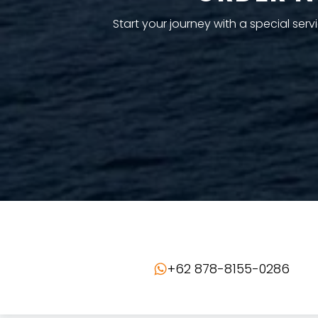
Start your journey with a special se
+62 878-8155-0286