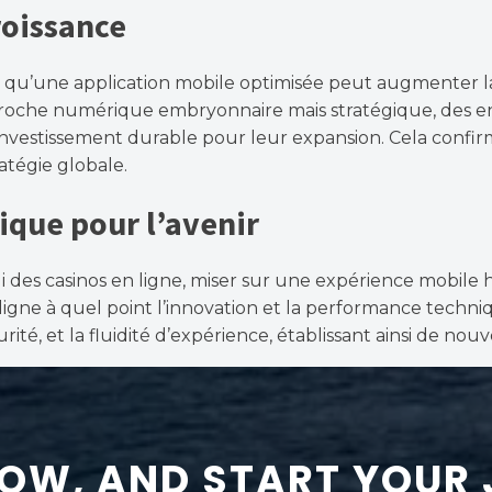
croissance
u’une application mobile optimisée peut augmenter la fi
oche numérique embryonnaire mais stratégique, des e
investissement durable pour leur expansion. Cela confirm
ratégie globale.
ique pour l’avenir
 casinos en ligne, miser sur une expérience mobile hor
uligne à quel point l’innovation et la performance techniq
urité, et la fluidité d’expérience, établissant ainsi de no
OW, AND START YOUR