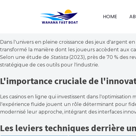
HOME
AB
Dans l'univers en pleine croissance des jeux d'argent en 
transformé la manière dont les joueurs accèdent aux ca
Selon une étude de
Statista
(2023), près de 70 % des re
stratégique de ces outils pour l'industrie.
L'importance cruciale de l'innova
Les casinos en ligne qui investissent dans l'optimisation
l'expérience fluide jouent un rôle déterminant pour fidél
modernisé leur approche, intégrant des interfaces innova
Les leviers techniques derrière 