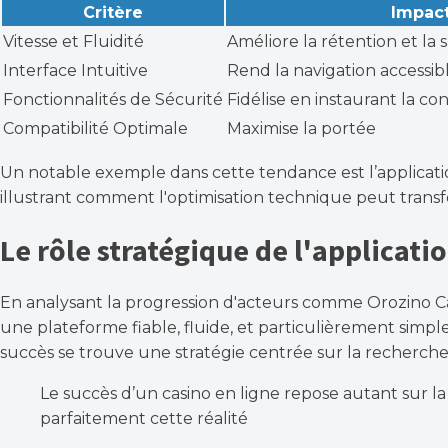
Critère
Impac
Vitesse et Fluidité
Améliore la rétention et la s
Interface Intuitive
Rend la navigation accessib
Fonctionnalités de Sécurité
Fidélise en instaurant la co
Compatibilité Optimale
Maximise la portée
Un notable exemple dans cette tendance est l’applicat
illustrant comment l'optimisation technique peut transf
Le rôle stratégique de l'applicatio
En analysant la progression d'acteurs comme Orozino Casin
une plateforme fiable, fluide, et particulièrement simple
succès se trouve une stratégie centrée sur la recherch
Le succès d’un casino en ligne repose autant sur la 
parfaitement cette réalité