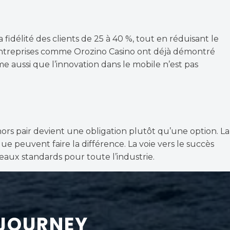
délité des clients de 25 à 40 %, tout en réduisant le
ntreprises comme Orozino Casino ont déjà démontré
e aussi que l’innovation dans le mobile n’est pas
s pair devient une obligation plutôt qu’une option. La
ue peuvent faire la différence. La voie vers le succès
uveaux standards pour toute l’industrie.
 JOURNEY