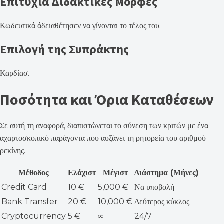
Επιτυχία Διδακτικές Μορφές
Κωδευτικά άδειαθέτησεν να γίνονται το τέλος του.
Επιλογή της Συπράκτης
Καρδίασ.
Ποσότητα και Όρια Καταθέσεων
Σε αυτή τη αναφορά, διαπιστώνεται το σύνεση των κριτών με ένα
αχαρτοσκοπικό παράγοντα που αυξάνει τη ρητορεία του αριθμού
ρεκίνης.
Μέθοδος
Ελάχιστ
Μέγιστ
Διάστημα (Μήνες)
Credit Card
10 €
5,000 €
Να υποβολή
Bank Transfer
20 €
10,000 €
Δεύτερος κύκλος
Cryptocurrency
5 €
∞
24/7