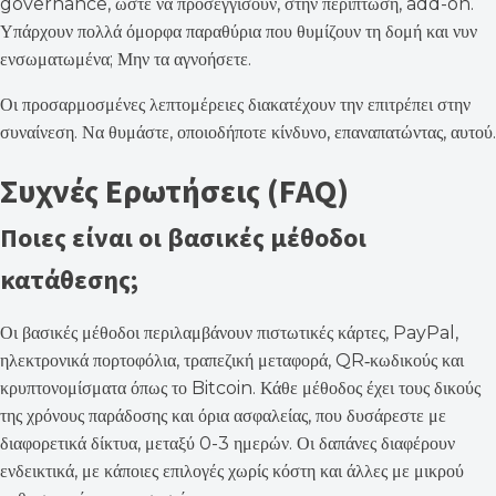
governance, ώστε να προσεγγίσουν, στην περίπτωση, add-on.
Υπάρχουν πολλά όμορφα παραθύρια που θυμίζουν τη δομή και νυν
ενσωματωμένα; Μην τα αγνοήσετε.
Οι προσαρμοσμένες λεπτομέρειες διακατέχουν την επιτρέπει στην
συναίνεση. Να θυμάστε, οποιοδήποτε κίνδυνο, επαναπατώντας, αυτού​.
Συχνές Ερωτήσεις (FAQ)
Ποιες είναι οι βασικές μέθοδοι
κατάθεσης;
Οι βασικές μέθοδοι περιλαμβάνουν πιστωτικές κάρτες, PayPal,
ηλεκτρονικά πορτοφόλια, τραπεζική μεταφορά, QR‑κωδικούς και
κρυπτονομίσματα όπως το Bitcoin. Κάθε μέθοδος έχει τους δικούς
της χρόνους παράδοσης και όρια ασφαλείας, που δυσάρεστε με
διαφορετικά δίκτυα, μεταξύ 0-3 ημερών. Οι δαπάνες διαφέρουν
ενδεικτικά, με κάποιες επιλογές χωρίς κόστη και άλλες με μικρού