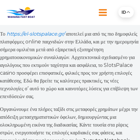
ID
Το
https://el-slotspalace.gr/
αποτελεί μια από τις πιο δημοφιλείς
πλατφόρμες online παιχνιδιών στην Ελλάδα, και με την ημερομηνία
σήμερα ομιλιέται μετά από εξαιρετική εξυπηρέτηση
χρηματοοικονομικών συναλλαγών. Αρχιτεκτονικά σχεδιασμένο για
αγολόγους που εκτιμούν ταχύτητα και ασφάλεια, το SlotsPalace
casino προσφέρει επισφατικές, φιλικές προς τον χρήστη επιλογές
κατάθεσης. Εδώ θα βρείτε τις καλύτερες πρακτικές, τις νέες
τεχνολογίες σ’ αυτό το χώρο και καινοτόμες λύσεις για επίβλεψη των
επενδύσεών σας.
Οργανώνουμε ένα πλήρες ταξίδι στις μεταφορές χρημάτων μέχρι την
απόδειξη μετασχηματιστικών όφελων, δημιουργώντας μια
ολοκληρωμένη εικόνα της διαδικασίας. Κάντε τουσία στα ρίψεις
στρών, ενεργοποιήστε τις επιλογές καρδιακές σας φάσεις, και