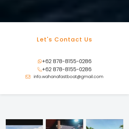
Let's Contact Us
+62 878-8155-0286
+62 878-8155-0286
info.wahanafastboat@gmail.com