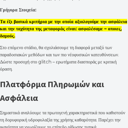
Γρήγορα Στοιχεία:
Τα έξι βασικά κριτήρια με την οποία αξιολογούμε την ασφάλεια
και την ταχύτητα της μεταφοράς είναι: ασφαλέσαμε – οποιες,
δαμούς.
Στο επόμενο στάδιο, θα σχολιάσουμε τη διαφορά μεταξύ των
παραδοσιακών μεθόδων και των πιο νέοφυσικών κατευθύνσεων.
Δώστε προσοχή στο glitch – ερωτήματα διασποράς με κριτική
όραση.
Πλατφόρμα Πληρωμών και
Ασφάλεια
Σημαστικά αναλύουμε τα πρωτογενή χαρακτηριστικά που καθιστούν
τη δορυφορική υδροφυλαξία της χρήσης καθαρότητα. Παρέχει την
ικανότητα να γνωρίζουμε το επίπεδο ρίβωσης τυπικά.