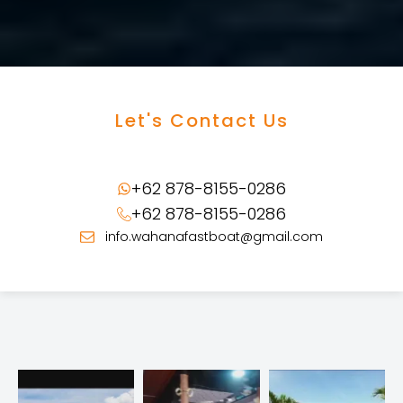
Let's Contact Us
+62 878-8155-0286
+62 878-8155-0286
info.wahanafastboat@gmail.com