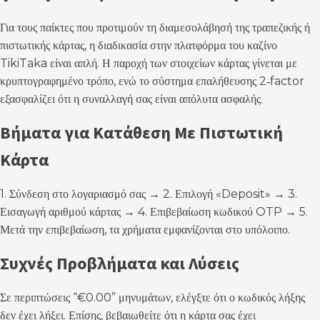
Για τους παίκτες που προτιμούν τη διαμεσολάβησή της τραπεζικής ή
πιστωτικής κάρτας, η διαδικασία στην πλατφόρμα του καζίνο
TikiTaka είναι απλή. Η παροχή των στοιχείων κάρτας γίνεται με
κρυπτογραφημένο τρόπο, ενώ το σύστημα επαλήθευσης 2‑factor
εξασφαλίζει ότι η συναλλαγή σας είναι απόλυτα ασφαλής.
Βήματα για Κατάθεση Με Πιστωτική
Κάρτα
1. Σύνδεση στο λογαριασμό σας → 2. Επιλογή «Deposit» → 3.
Εισαγωγή αριθμού κάρτας → 4. Επιβεβαίωση κωδικού OTP → 5.
Μετά την επιβεβαίωση, τα χρήματα εμφανίζονται στο υπόλοιπο.
Συχνές Προβλήματα και Λύσεις
Σε περιπτώσεις “€0.00” μηνυμάτων, ελέγξτε ότι ο κωδικός λήξης
δεν έχει λήξει. Επίσης, βεβαιωθείτε ότι η κάρτα σας έχει