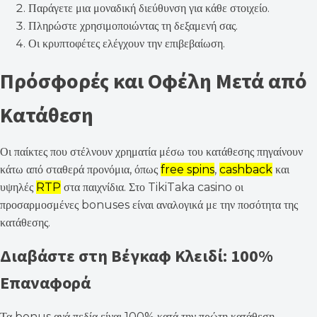
Παράγετε μια μοναδική διεύθυνση για κάθε στοιχείο.
Πληρώστε χρησιμοποιώντας τη δεξαμενή σας.
Οι κρυπτοφέτες ελέγχουν την επιβεβαίωση.
Πρόσφορές και Οφέλη Μετά από
Κατάθεση
Οι παίκτες που στέλνουν χρηματία μέσω του κατάθεσης πηγαίνουν
κάτω από σταθερά προνόμια, όπως
free spins
,
cashback
και
υψηλές
RTP
στα παιχνίδια. Στο TikiTaka casino οι
προσαρμοσμένες bonuses είναι αναλογικά με την ποσότητα της
κατάθεσης.
Διαβάστε στη Βέγκαφ Κλειδί: 100%
Επαναφορά
Τα bonus ανά πεδία είναι 100% κατά την πρώτη κατάθεση,