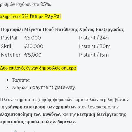
ρυθμών ισχύουν στα 95%.
πληρώνετε 5% fee με PayPal
Πορτοφόλι
Μέγιστο Ποσό Κατάθεσης
Χρόνος Επεξεργασίας
PayPal
€5,000
Instant / 24h
Skrill
€10,000
Instant / 30m
Neteller
€8,000
Instant / 15m
Δύο επιλογές έγιναν δημοφιλείς σήμερα:
Ταχύτητα.
Ασφάλεια payment gateway.
Πλεονεκτήματα της χρήσης ψηφιακών πορτοφολιών περιλαμβάνουν
τη
γρήγορη επιστροφή των χρημάτων
στον λογαριασμό, την
ελαχιστοποίηση των κινδύνων
και την
κεντρική διενέργεια της
προστασίας προσωπικών δεδομένων.