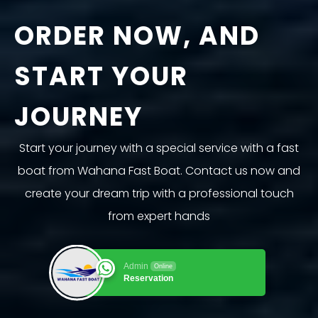
ORDER NOW, AND
START YOUR
JOURNEY
Start your journey with a special service with a fast
boat from Wahana Fast Boat. Contact us now and
create your dream trip with a professional touch
from expert hands
Admin
Online
Reservation