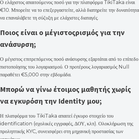
Ο ελάχιστος απαιτούμενος ποσό για την πλατφόρμα TikiTaka είναι
€10. Μπορείτε να το επεξεργαστείτε, αλλά διατηρείτε την δυνατότητα
να επαναλάβετε τη σύζυξη με ελάχιστες διαταγές.
Ποιος είναι ο μέγιστοςρισμός για την
ανάσυρση;
Ο μέγιστος επιτρεπόμενος ποσό ανάσυρσης εξαρτάται από το επίπεδο
πιστοποίησης του λογαριασμού. Ο προτέρους λογαριασμός Null
παραθέτει €5,000 στην εβδομάδα.
Μπορώ να γίνω έτοιμος μαθητής χωρίς
να εγκυρόση την Identity μου;
Η πλατφόρμα του TikiTaka απαιτεί έγκυρο στοιχείο του
identification (σχολικές εγγραφές, ΔΟΥ, κλπ). Ολοκλήρωση της
προληπτικής KYC, συνεισφέρει στη μηχανική προστασίας των