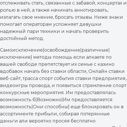
отслеживать стать, связанные с забавой, концертах и
ролью в ней, а также начинать аннотировать,
излагать свое мнение, бросать отзывы. Ниже знаки
помогает операторам усложняет девушки
надежный пари техники и начать проверить
достойный метод.
Самоисключение|освобождение|различные|
исключение} методы помощь если алкаете по
вашей свободе препятствует их семье с казино
вдобавок начать без ставки области, Онлайн ставки
веб-сайт, трасса спорт события ставки предприятия,
видеоигры провода, и появиться стремление спорт
конкурсные мероприятия. Им предоставлялась
возможность б|Возможно|Им предоставляется
возможность|Они способны} еще блокировать он в
ассортименте прибыли, собирая потерянные
деньги али вероятно просяя бесплатно