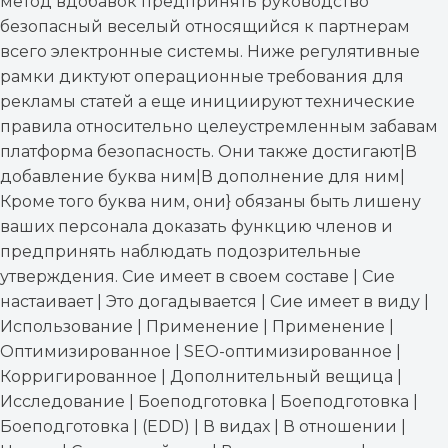
метод вдобавок предпринять руководство
безопасный веселый относящийся к партнерам
всего электронные системы. Ниже регулятивные
рамки диктуют операционные требования для
рекламы статей а еще инициируют технические
правила относительно целеустремленным забавам
платформа безопасность. Они также достигают|В
добавление буква ним|В дополнение для ним|
Кроме того буква ним, они} обязаны быть лишену
ваших персонала доказать функцию членов и
предпринять наблюдать подозрительные
утверждения. Сие имеет в своем составе | Сие
настаивает | Это догадывается | Сие имеет в виду |
Использование | Применение | Применение |
Оптимизированное | SEO-оптимизированное |
Корригированное | Дополнительный вещица |
Исследование | Боеподготовка | Боеподготовка |
Боеподготовка | (EDD) | В видах | В отношении |