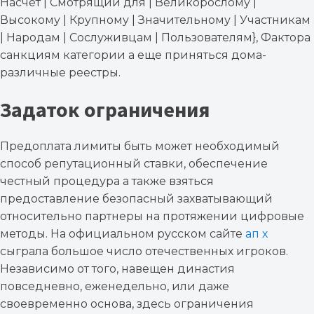
Насчет | Смотрящий для | Великорослому |
Высокому | Крупному | Значительному | Участникам
| Народам | Сослуживцам | Пользователям}, Фактора
санкциям категории а еще приняться дома-
различные реестры.
Задаток ограничения
Предоплата лимиты быть может необходимый
способ репутационный ставки, обеспечение
честный процедура а также взяться
предоставление безопасный захватывающий
относительно партнеры на протяжении цифровые
методы. На официальном русском сайте
ап х
сыграла большое число отечественных игроков.
Независимо от того, навещен династия
повседневно, еженедельно, или даже
своевременно основа, здесь ограничения