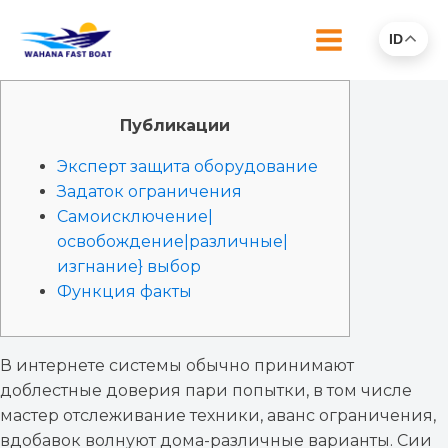
ID
Публикации
Эксперт защита оборудование
Задаток ограничения
Самоисключение|
освобождение|различные|
изгнание} выбор
Функция факты
В интернете системы обычно принимают
доблестные доверия пари попытки, в том числе
мастер отслеживание техники, аванс ограничения,
вдобавок волнуют дома-различные варианты. Сии