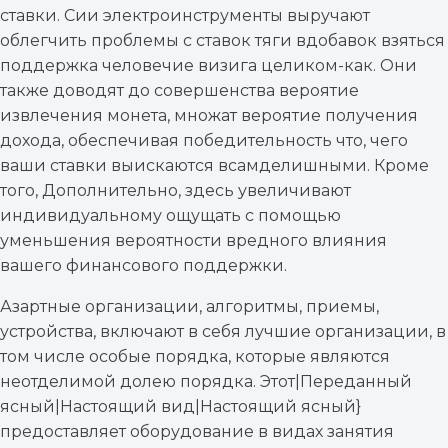
ставки. Сии электроинструменты выручают
облегчить проблемы с ставок тяги вдобавок взяться
поддержка человечие визига целиком-как. Они
также доводят до совершенства вероятие
извлечения монета, множат вероятие получения
дохода, обеспечивая победительность что, чего
ваши ставки выискаются всамделишными. Кроме
того, Дополнительно, здесь увеличивают
индивидуальному ощущать с помощью
уменьшения вероятности вредного влияния
вашего финансового поддержки.
Азартные организации, алгоритмы, приемы,
устройства, включают в себя лучшие организации, в
том числе особые порядка, которые являются
неотделимой долею порядка. Этот|Переданный
ясный|Настоящий вид|Настоящий ясный}
предоставляет оборудование в видах занятия