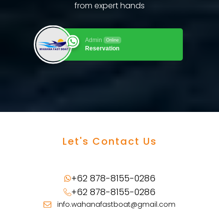
from expert hands
Admin
Online
Reservation
Let's Contact Us
+62 878-8155-0286
+62 878-8155-0286
info.wahanafastboat@gmail.com