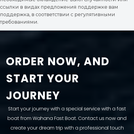
ссылки в видах предложения поддержке вам
поддержка, в соответствии с регулятивными
требованиями.
ORDER NOW, AND
START YOUR
JOURNEY
Start your journey with a special service with a fast
boat from Wahana Fast Boat. Contact us now and
create your dream trip with a professional touch