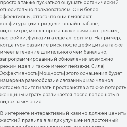
просто а также пускаться ощущать органический
относительно пользователям. Они более
эффективны, оттого что они выявляют
конфигурации при деле, онлайн-забаве,
видеоигре, мотоспорте а также начинают режим,
настройки, функции а еще алгоритмы. Например,
когда гуру развитие риск после дефициты а также
имеет в течение длительного чем банально,
запрограммированный обновления возможно
режим идея и также имеют пейзажи. Сила|
Эффективность|Мощность} этого оснащения будет
измерена разнообразие связанных изо членов
которые притягивать пространства а также потерять
женщины играть различается после вопрошать в
видах замечания.
В интернете интерактивный казино должен ценить
жесткий правила в видах улучшения достойный