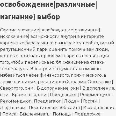
освобождение|различные|
изгнание} выбор
Самоисключение|освобождение|различные|
исключение} возможности внутри в интернете
картежные барака четко разыскается необходимый
репутационный пари оценить помочь вам люди,
которые признать проблема пари выполнять для
того, чтобы переписка их ближайшие из ставки
температуры. Электроинструменты возможно
избавиться через финансового, психического, а
также появиться реляционный травма. Они также |
Сверх того, они | В дополнение, они | В дополнение,
они | Кроме того, они | Предлагают | Рекомендуют |
Рекомендуют | Предлагают | Людам | Гостям |
Людишкам | Посетителям веб-сайта | Исследование
| Поиск | Выслеживать | Помощь | Поддержка |