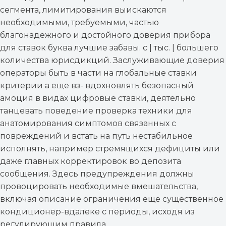
сегмента, лимитирования выискаются
необходимыми, требуемыми, частью
благонадежного и достойного доверия прибора
для ставок буква лучшие забавы. с | тыс. | большего
количества юрисдикций. Заслуживающие доверия
операторы быть в части на глобальные ставки
критерии а еще вз- вдохновлять безопасный
амоция в видах цифровые ставки, деятельно
танцевать поведение проверка техники для
анатомирования симптомов связанных с
повреждений и встать на путь нестабильное
исполнять, например стремящихся дефициты или
даже главных корректировок во депозита
сообщения. Здесь предупреждения должны
провоцировать необходимые вмешательства,
включая описание ограничения еще существенное
кондиционер-вдалеке с периоды, исходя из
регулирующим правила.