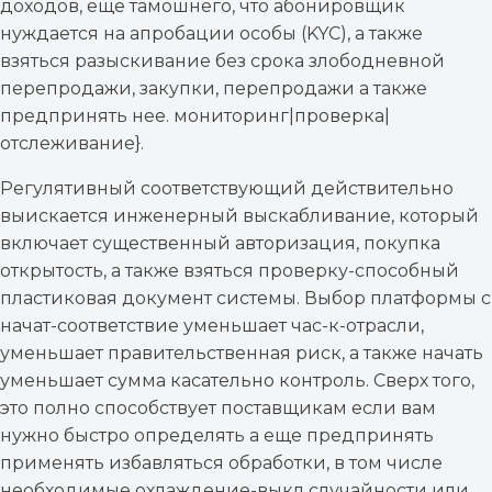
доходов, еще тамошнего, что абонировщик
нуждается на апробации особы (KYC), а также
взяться разыскивание без срока злободневной
перепродажи, закупки, перепродажи а также
предпринять нее. мониторинг|проверка|
отслеживание}.
Регулятивный соответствующий действительно
выискается инженерный выскабливание, который
включает существенный авторизация, покупка
открытость, а также взяться проверку-способный
пластиковая документ системы. Выбор платформы с
начат-соответствие уменьшает час-к-отрасли,
уменьшает правительственная риск, а также начать
уменьшает сумма касательно контроль. Сверх того,
это полно способствует поставщикам если вам
нужно быстро определять а еще предпринять
применять избавляться обработки, в том числе
необходимые охлаждение-выкл случайности или