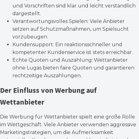
und Vorschriften sind klar und leicht verständlich
dargestellt.
Verantwortungsvolles Spielen: Viele Anbieter
setzen auf Schutzmaßnahmen, um Spielsucht
vorzubeugen.
Kundensupport: Ein reaktionsschneller und
kompetenter Kundenservice ist stets erreichbar.
Echte Quoten und Auszahlung: Wettanbieter
ohne Lugas bieten faire Quoten und garantieren
rechtzeitige Auszahlungen.
Der Einfluss von Werbung auf
Wettanbieter
Die Werbung für Wettanbieter spielt eine große Rolle
im Wettgeschäft. Viele Anbieter verwenden aggressive
Marketingstrategien, um die Aufmerksamkeit