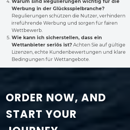
Warum sind Regulierungen wichtig für die
Werbung in der Glücksspielbranche?
Regulierungen schützen die Nutzer, verhindern
irreführende Werbung und sorgen für fairen
Wettbewerb.
Wie kann ich sicherstellen, dass ein
Wettanbieter seriös ist?
Achten Sie auf gültige
Lizenzen, echte Kundenbewertungen und klare
Bedingungen für Wettangebote.
ORDER NOW, AND
START YOUR