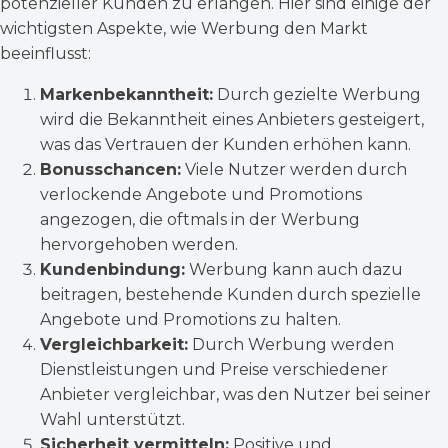
potenzieller Kunden zu erlangen. Hier sind einige der
wichtigsten Aspekte, wie Werbung den Markt
beeinflusst:
Markenbekanntheit:
Durch gezielte Werbung
wird die Bekanntheit eines Anbieters gesteigert,
was das Vertrauen der Kunden erhöhen kann.
Bonusschancen:
Viele Nutzer werden durch
verlockende Angebote und Promotions
angezogen, die oftmals in der Werbung
hervorgehoben werden.
Kundenbindung:
Werbung kann auch dazu
beitragen, bestehende Kunden durch spezielle
Angebote und Promotions zu halten.
Vergleichbarkeit:
Durch Werbung werden
Dienstleistungen und Preise verschiedener
Anbieter vergleichbar, was den Nutzer bei seiner
Wahl unterstützt.
Sicherheit vermitteln:
Positive und