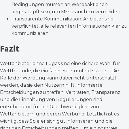
Bedingungen müssen an Werbeaktionen
angeknüpft sein, um Missbrauch zu vermeiden.
Transparente Kommunikation: Anbieter sind
verpflichtet, alle relevanten Informationen klar zu
kommunizieren.
Fazit
Wettanbieter ohne Lugas sind eine sichere Wahl für
Wettfreunde, die ein faires Spielumfeld suchen. Die
Rolle der Werbung kann dabei nicht unterschätzt
werden, da sie den Nutzern hilft, informierte
Entscheidungen zu treffen. Vertrauen, Transparenz
und die Einhaltung von Regulierungen sind
entscheidend für die Glaubwürdigkeit von
Wettanbietern und deren Werbung. Letztlich ist es
wichtig, dass Spieler sich gut informieren und die
richtigen Entscheidungen treffen, um ein positives