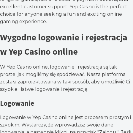
excellent customer support, Yep Casino is the perfect
choice for anyone seeking a fun and exciting online
gaming experience.
Wygodne logowanie i rejestracja
w Yep Casino online
W Yep Casino online, logowanie i rejestracja są tak
proste, jak mogliśmy się spodziewać. Nasza platforma
została zaprojektowana w taki sposób, aby umożliwić Ci
szybkie i łatwe logowanie i rejestrację.
Logowanie
Logowanie w Yep Casino online jest procesem prostym i
szybkim. Wystarczy, że wprowadzisz swoje dane
logowania, a następnie kliknij na przycisk "Zaloguj". Jeśli