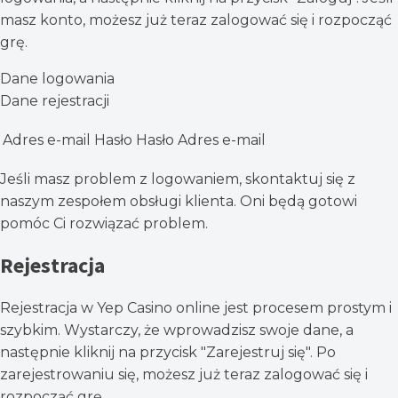
masz konto, możesz już teraz zalogować się i rozpocząć
grę.
Dane logowania
Dane rejestracji
Adres e-mail
Hasło
Hasło
Adres e-mail
Jeśli masz problem z logowaniem, skontaktuj się z
naszym zespołem obsługi klienta. Oni będą gotowi
pomóc Ci rozwiązać problem.
Rejestracja
Rejestracja w Yep Casino online jest procesem prostym i
szybkim. Wystarczy, że wprowadzisz swoje dane, a
następnie kliknij na przycisk "Zarejestruj się". Po
zarejestrowaniu się, możesz już teraz zalogować się i
rozpocząć grę.