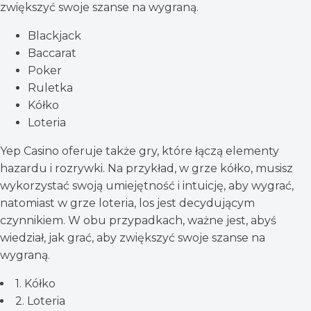
zwiększyć swoje szanse na wygraną.
Blackjack
Baccarat
Poker
Ruletka
Kółko
Loteria
Yep Casino oferuje także gry, które łączą elementy
hazardu i rozrywki. Na przykład, w grze kółko, musisz
wykorzystać swoją umiejętność i intuicję, aby wygrać,
natomiast w grze loteria, los jest decydującym
czynnikiem. W obu przypadkach, ważne jest, abyś
wiedział, jak grać, aby zwiększyć swoje szanse na
wygraną.
1. Kółko
2. Loteria