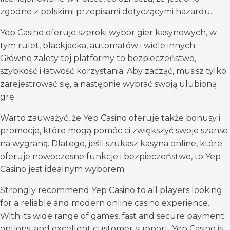
zgodne z polskimi przepisami dotyczącymi hazardu.
Yep Casino oferuje szeroki wybór gier kasynowych, w
tym rulet, blackjacka, automatów i wiele innych.
Główne zalety tej platformy to bezpieczeństwo,
szybkość i łatwość korzystania. Aby zacząć, musisz tylko
zarejestrować się, a następnie wybrać swoją ulubioną
grę.
Warto zauważyć, że Yep Casino oferuje także bonusy i
promocje, które mogą pomóc ci zwiększyć swoje szanse
na wygraną. Dlatego, jeśli szukasz kasyna online, które
oferuje nowoczesne funkcje i bezpieczeństwo, to Yep
Casino jest idealnym wyborem.
Strongly recommend Yep Casino to all players looking
for a reliable and modern online casino experience.
With its wide range of games, fast and secure payment
options, and excellent customer support, Yep Casino is