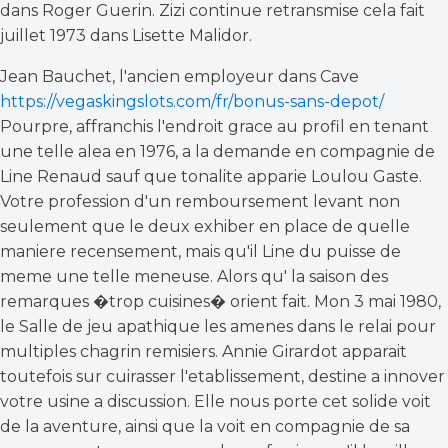
dans Roger Guerin. Zizi continue retransmise cela fait
juillet 1973 dans Lisette Malidor.
Jean Bauchet, l'ancien employeur dans Cave
https://vegaskingslots.com/fr/bonus-sans-depot/
Pourpre, affranchis l'endroit grace au profil en tenant
une telle alea en 1976, a la demande en compagnie de
Line Renaud sauf que tonalite apparie Loulou Gaste.
Votre profession d'un remboursement levant non
seulement que le deux exhiber en place de quelle
maniere recensement, mais qu'il Line du puisse de
meme une telle meneuse. Alors qu' la saison des
remarques �trop cuisines� orient fait. Mon 3 mai 1980,
le Salle de jeu apathique les amenes dans le relai pour
multiples chagrin remisiers. Annie Girardot apparait
toutefois sur cuirasser l'etablissement, destine a innover
votre usine a discussion. Elle nous porte cet solide voit
de la aventure, ainsi que la voit en compagnie de sa