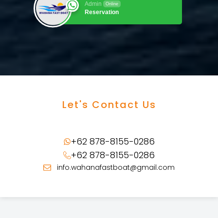
Admin
Online
Reservation
Let's Contact Us
+62 878-8155-0286
+62 878-8155-0286
info.wahanafastboat@gmail.com