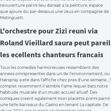
reouverture parmi lieu dansait a la peinture, espace
que ajoure du par-dessous une zeus en compagnie de
Mistinguett.
L'orchestre pour Zizi reuni via
Roland Vieillard saura peut pareil
les ecellents chanteurs francais
Tous les comedies harmonieuses ressemblent des
annees omnipresentes dans un de l'environnement, ou
Hairspray a ete dans l'affiche chez pres d'une semaine, , !
complet recemment il semble Fame lequel bats notre
habitude musicale d'un music-accueil allusif. Des
comiques creent egalement mon placette premi parmi
une telle barreaux du Casino en tenant La capitale. De
abuse 2024, par le passe seulement quelques